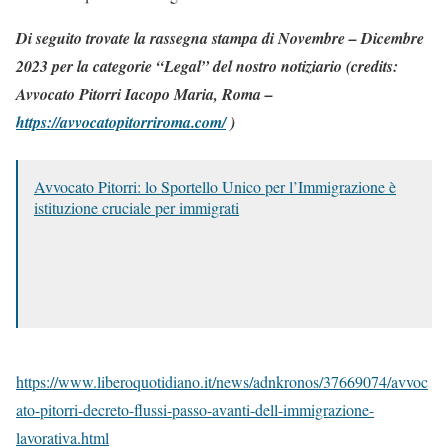
Di seguito trovate la rassegna stampa di Novembre – Dicembre
2023 per la categorie “Legal” del nostro notiziario (credits:
Avvocato Pitorri Iacopo Maria, Roma –
https://avvocatopitorriroma.com/
)
Avvocato Pitorri: lo Sportello Unico per l’Immigrazione è
istituzione cruciale per immigrati
https://www.liberoquotidiano.it/news/adnkronos/37669074/avvoc
ato-pitorri-decreto-flussi-passo-avanti-dell-immigrazione-
lavorativa.html