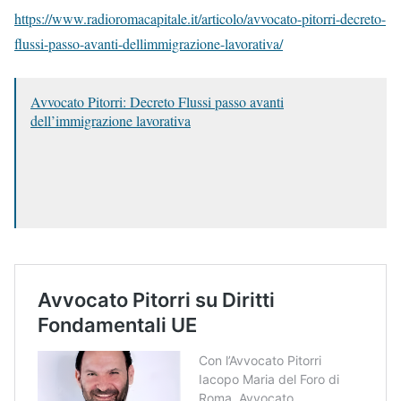
https://www.radioromacapitale.it/articolo/avvocato-pitorri-decreto-
flussi-passo-avanti-dellimmigrazione-lavorativa/
Avvocato Pitorri: Decreto Flussi passo avanti
dell’immigrazione lavorativa