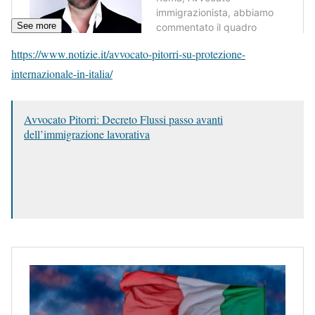
See more
https://www.notizie.it/avvocato-pitorri-su-protezione-
internazionale-in-italia/
Avvocato Pitorri: Decreto Flussi passo avanti
dell’immigrazione lavorativa