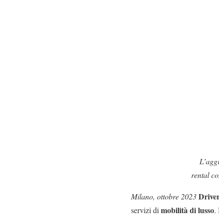
L’aggr
rental c
Drive
Milano, ottobre 2023
mobilità di lusso
servizi di
.