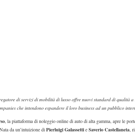
egatore di servizi di mobilità di lusso offre nuovi standard di qualità a t
ompanies che intendono espandere il loro business ad un pubblico inter
rso
, la piattaforma di noleggio online di auto di alta gamma, apre le port
Pierluigi Galassetti
Saverio Castellaneta
 Nata da un’intuizione di
e
, 