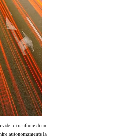
rovider di usufruire di un
inire autonomamente la