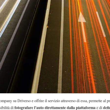
ompany su Driverso e offrire il servizio attraverso di essa, permette al p
fotografare l’auto direttamente dalla piattaforma
def
ibilità di
e di