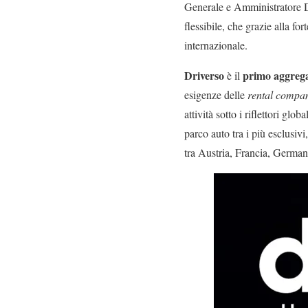
Generale e Amministratore 
flessibile, che grazie alla fo
internazionale.
Driverso
primo aggrega
è il
esigenze delle
rental compa
attività sotto i riflettori globa
parco auto tra i più esclusiv
tra Austria, Francia, German