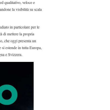
rd qualitativo, veloce e
andone la visibilità su scala
udiato in particolare per le
tà di mettere la propria
so, che oggi presenta un
he si estende in tutta Europa,
gna e Svizzera.