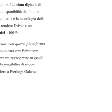
anima digitale
gione. L’
di
la disponibilità dell’auto e
culiarità e la tecnologia della
a rendere Driverso un
e del +100%
.
rcato: con questa piattaforma
a maturata con Primerent,
pato un aggregatore in grado
a possibilità di tenere
ferma Pierluigi Galassetti,