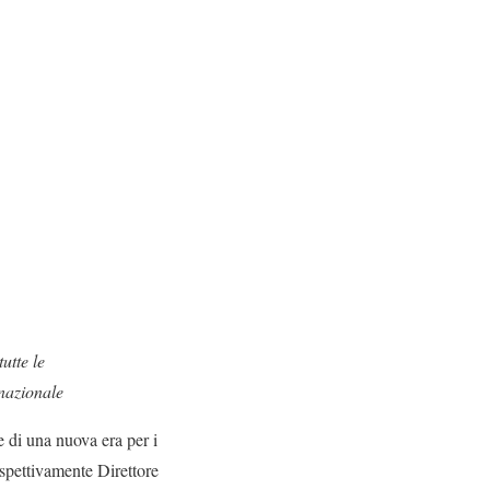
utte le
nazionale
e di una nuova era per i
rispettivamente Direttore