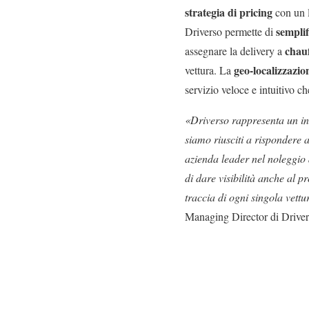
strategia di pricing
con un l
semplif
Driverso permette di
chauf
assegnare la delivery a
geo-localizzazi
vettura. La
servizio veloce e intuitivo
ch
«Driverso rappresenta un int
siamo riusciti a rispondere 
azienda leader nel noleggio 
di dare visibilità anche al 
traccia di ogni singola vettu
Managing Director di Driver