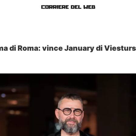
ma di Roma: vince January di Viesturs