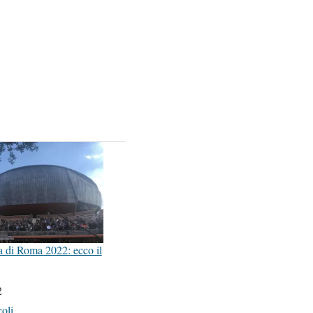
a di Roma 2022: ecco il
2
coli