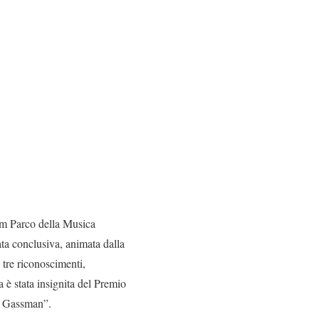
ium Parco della Musica
ata conclusiva, animata dalla
 tre riconoscimenti,
a è stata insignita del Premio
io Gassman”.