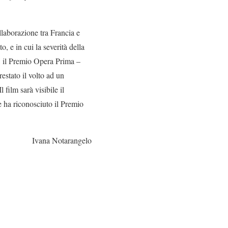
collaborazione tra Francia e
, e in cui la severità della
e, il Premio Opera Prima –
stato il volto ad un
 film sarà visibile il
ha riconosciuto il Premio
Ivana Notarangelo