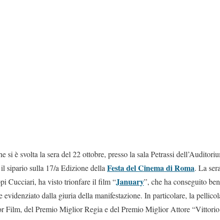
e si è svolta la sera del 22 ottobre, presso la sala Petrassi dell’Auditor
Festa del Cinema di Roma
il sipario sulla 17/a Edizione della
. La ser
January
i Cucciari, ha visto trionfare il film “
”, che ha conseguito ben
 evidenziato dalla giuria della manifestazione. In particolare, la pellicol
r Film, del Premio Miglior Regia e del Premio Miglior Attore “Vittor