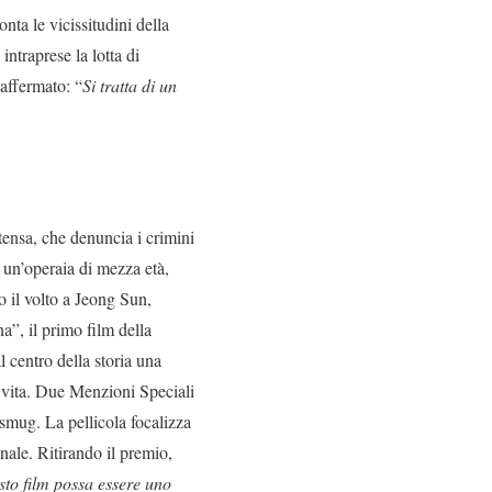
nta le vicissitudini della
intraprese la lotta di
affermato: “
Si tratta di un
ntensa, che denuncia i crimini
è un’operaia di mezza età,
o il volto a Jeong Sun,
”, il primo film della
 centro della storia una
a vita. Due Menzioni Speciali
asmug. La pellicola focalizza
nale. Ritirando il premio,
to film possa essere uno