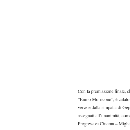
Con la premiazione finale, ch
“Ennio Morricone”, è calato 
verve e dalla simpatia di Gepp
assegnati all’unanimità, come
Progressive Cinema – Miglio