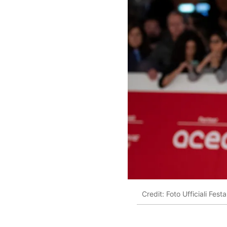
Credit: Foto Ufficiali Fes