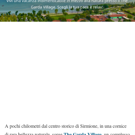
A pochi chilometri dal centro storico di Sirmione, in una cornice
The Garda Village
di rara bellezza naturale, sorge
, un complesso