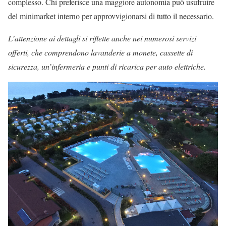
complesso. Chi preferisce una maggiore autonomia può usufruire
del minimarket interno per approvvigionarsi di tutto il necessario.
L’attenzione ai dettagli si riflette anche nei numerosi servizi
offerti, che comprendono lavanderie a monete, cassette di
sicurezza, un’infermeria e punti di ricarica per auto elettriche.