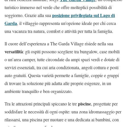
turistico immerso nel verde che offre molteplici possibilità di
posizione privilegiata sul Lago di
soggiorno. Grazie alla sua
Garda
, il villaggio rappresenta un’opzione ideale per chi cerca
una vacanza tra natura, comfort e attività per tutta la famiglia.
Il cuore dell’esperienza a The Garda Village risiede nella sua
versatilità
: gli ospiti possono scegliere tra bungalow, case mobili
o un’area camper, tutte circondate da ampi spazi verdi e dotate di
servizi essenziali, tra cui aria condizionata, angoli cottura e posti
auto gratuiti. Questa varietà permette a famiglie, coppie e gruppi
di trovare la soluzione più adatta alle proprie esigenze, in un
ambiente tranquillo e ben organizzato.
piscine
Tra le attrazioni principali spiccano le tre
, progettate per
soddisfare le necessità di ogni ospite: una zona idromassaggio per
rilassarsi, una piscina per nuotare e una dedicata ai bambini, con