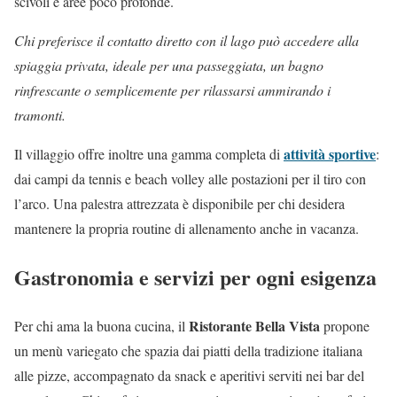
scivoli e aree poco profonde.
Chi preferisce il contatto diretto con il lago può accedere alla
spiaggia privata, ideale per una passeggiata, un bagno
rinfrescante o semplicemente per rilassarsi ammirando i
tramonti.
attività sportive
Il villaggio offre inoltre una gamma completa di
:
dai campi da tennis e beach volley alle postazioni per il tiro con
l’arco. Una palestra attrezzata è disponibile per chi desidera
mantenere la propria routine di allenamento anche in vacanza.
Gastronomia e servizi per ogni esigenza
Ristorante Bella Vista
Per chi ama la buona cucina, il
propone
un menù variegato che spazia dai piatti della tradizione italiana
alle pizze, accompagnato da snack e aperitivi serviti nei bar del