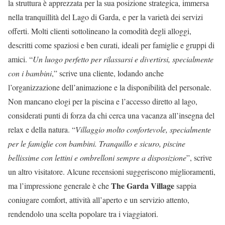
la struttura è apprezzata per la sua posizione strategica, immersa
nella tranquillità del Lago di Garda, e per la varietà dei servizi
offerti. Molti clienti sottolineano la comodità degli alloggi,
descritti come spaziosi e ben curati, ideali per famiglie e gruppi di
amici. “
Un luogo perfetto per rilassarsi e divertirsi, specialmente
con i bambini
,” scrive una cliente, lodando anche
l’organizzazione dell’animazione e la disponibilità del personale.
Non mancano elogi per la piscina e l’accesso diretto al lago,
considerati punti di forza da chi cerca una vacanza all’insegna del
relax e della natura. “
Villaggio molto confortevole, specialmente
per le famiglie con bambini. Tranquillo e sicuro, piscine
bellissime con lettini e ombrelloni sempre a disposizione
”, scrive
un altro visitatore. Alcune recensioni suggeriscono miglioramenti,
The Garda Village
ma l’impressione generale è che
sappia
coniugare comfort, attività all’aperto e un servizio attento,
rendendolo una scelta popolare tra i viaggiatori.