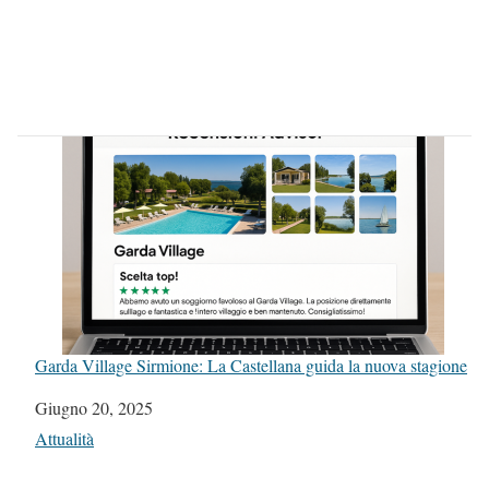
Garda Village Sirmione: La Castellana guida la nuova stagione
Data
Giugno 20, 2025
In relazione a
Attualità