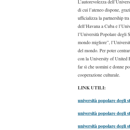
L’autorevolezza dell’Universi
di cui l’ateneo dispone, graz
ufficializza la partnership 
dell’Havana a Cuba e l’Unive
l’Università Popolare degli S
mondo migliore”, l’Università
del mondo. Per poter centrar
con la University of Unite
far sì che uomini e donne pos
cooperazione culturale.
LINK UTILI:
università popolare degli s
università popolare degli s
università popolare degli s