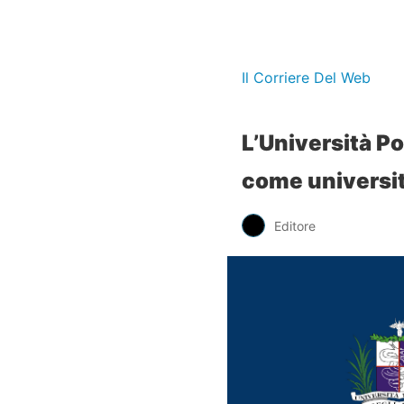
Il Corriere Del Web
L’Università Po
come universit
Editore