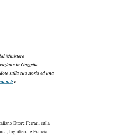
dal Ministero
icazione in Gazzetta
doto sulla sua storia ed una
no.net/
e
aliano Ettore Ferrari, sulla
rca, Inghilterra e Francia.