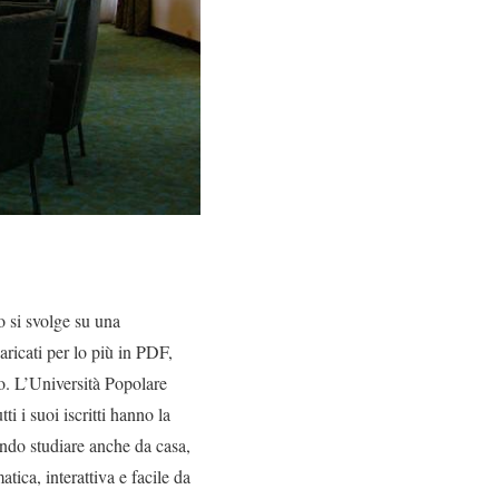
o si svolge su una
aricati per lo più in PDF,
ideo. L’Università Popolare
ti i suoi iscritti hanno la
endo studiare anche da casa,
tica, interattiva e facile da