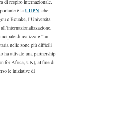
a di respiro internazionale,
UUPN
mportante è la
, che
ugou e Bouaké, l’Università
all’internazionalizzazione,
incipale di realizzare “un
ria nelle zone più difficili
o ha attivato una partnership
 for Africa, UK), al fine di
rso le iniziative di