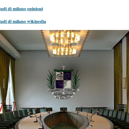
tudi di milano opinioni
tudi di milano wikipedia