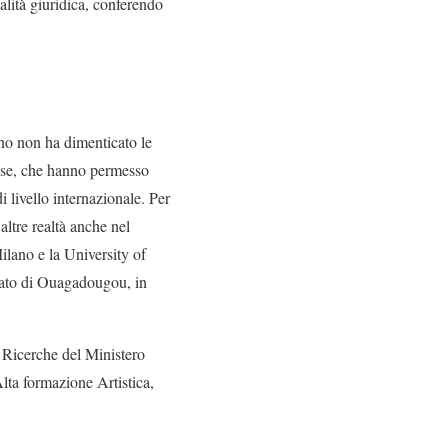
alità giuridica, conferendo
ano non ha dimenticato le
aprese, che hanno permesso
i livello internazionale. Per
altre realtà anche nel
ilano e la University of
tato di Ouagadougou, in
e Ricerche del Ministero
Alta formazione Artistica,