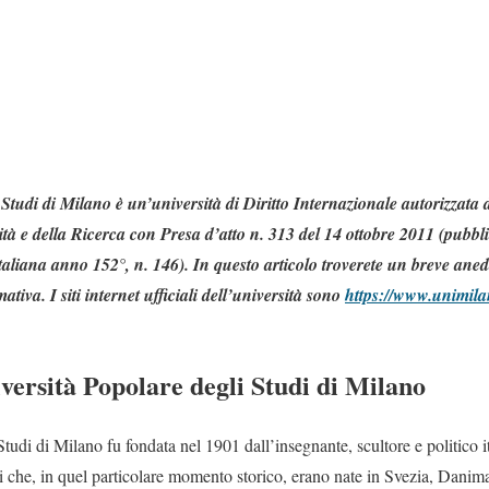
Studi di Milano è un’università di Diritto Internazionale autorizzata 
sità e della Ricerca con Presa d’atto n. 313 del 14 ottobre 2011 (pubbl
taliana anno 152°, n. 146). In questo articolo troverete un breve aned
tiva. I siti internet ufficiali dell’università sono
https://www.unimila
iversità Popolare degli Studi di Milano
tudi di Milano fu fondata nel 1901 dall’insegnante, scultore e politico it
i che, in quel particolare momento storico, erano nate in Svezia, Danima