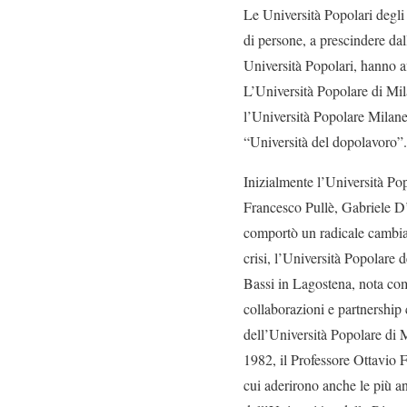
Le Università Popolari degli 
di persone, a prescindere dal
Università Popolari, hanno aff
L’Università Popolare di Mila
l’Università Popolare Milane
“Università del dopolavoro”
Inizialmente l’Università Pop
Francesco Pullè, Gabriele D
comportò un radicale cambiam
crisi, l’Università Popolare
Bassi in Lagostena, nota com
collaborazioni e partnership 
dell’Università Popolare di M
1982, il Professore Ottavio F
cui aderirono anche le più an