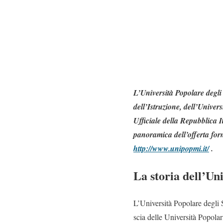
L’Università Popolare degli 
dell’Istruzione, dell’Univer
Ufficiale della Repubblica I
panoramica dell’offerta forma
http://www.unipopmi.it/
.
La storia dell’Un
L’Università Popolare degli S
scia delle Università Popolar