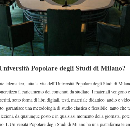
niversità Popolare degli Studi di Milano?
 telematico, tutta la vita dell’Università Popolare degli Studi di Milan
oncretizza il caricamento dei contenuti da studiare. I materiali vengono c
scritti, sotto forma di libri digitali, testi, materiale didattico, audio e v
o, garantisce una metodologia di studio elastica e flessibile, tanto che tut
le lezioni, da qualunque posto e in qualsiasi momento della giornata, pot
gio. L’Università Popolare degli Studi di Milano ha una piattaforma telema