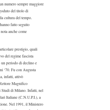
 di un numero sempre maggiore
oduto del titolo di
lla cultura del tempo.
 hanno fatto seguito
e, nota anche come
ticolare prestigio, quali
vo del regime fascista
 un periodo di declino e
Anni ‘70. Fu con Augusta
 infatti, attivò
e Rettore Magnifico
Studi di Milano. Infatti, nel
ri Italiane (C.N.U.P.I.), a
zione. Nel 1991, il Ministero