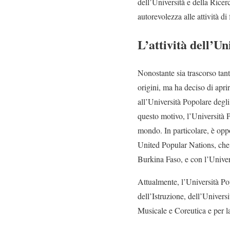
dell’Università e della Ricer
autorevolezza alle attività di
L’attività dell’U
Nonostante sia trascorso tan
origini, ma ha deciso di aprir
all’Università Popolare degli
questo motivo, l’Università P
mondo. In particolare, è oppo
United Popular Nations, che 
Burkina Faso, e con l’Univer
Attualmente, l’Università Po
dell’Istruzione, dell’Universi
Musicale e Coreutica e per la