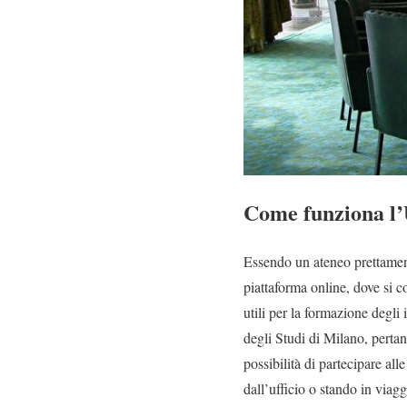
Come funziona l’U
Essendo un ateneo prettamente
piattaforma online, dove si c
utili per la formazione degli i
degli Studi di Milano, pertant
possibilità di partecipare al
dall’ufficio o stando in viag