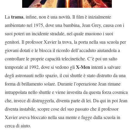
trama
La
, infine, non è una novità. Il film è inizialmente
ambientato nel 1975, dove una bambina, Jean Grey, causa con i
suoi poteri un incidente stradale, nel quale muoiono i suoi
genitori. Il professor Xavier la trova, la porta nella sua scuola per
giovani dotati e le blocca il ricordo dell’accaduto aiutandola a
controllare le proprie capacità telecinetiche. C’è poi un salto
X-Men
temporale al 1992, dove si vedono gli
intenti a salvare
degli astronauti nello spazio, il cui shuttle è stato distrutto da una
forma di brillamento solare. Durante l’operazione Jean rimane
intrappolata nello shuttle e viene investita da questa forza cosmica
che, invece di distruggerla, diventa parte di lei. Da qui in poi Jean
diventa instabile, scopre cose del suo passato che il professor
Xavier aveva bloccato nella sua mente e fugge dalla scuola in
cerca di aiuto.