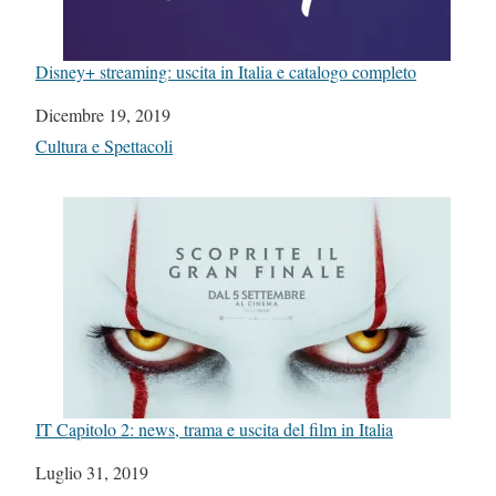
Disney+ streaming: uscita in Italia e catalogo completo
Data
Dicembre 19, 2019
In relazione a
Cultura e Spettacoli
IT Capitolo 2: news, trama e uscita del film in Italia
Data
Luglio 31, 2019