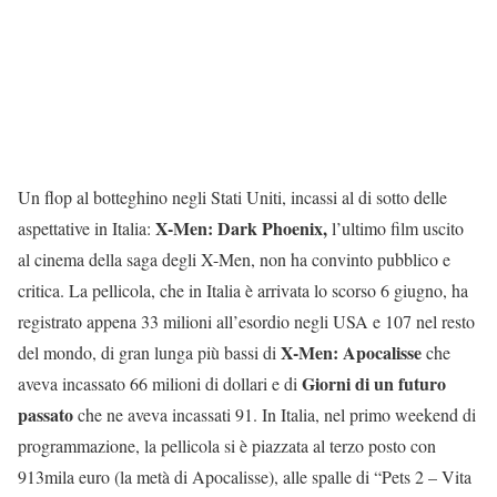
Un flop al botteghino negli Stati Uniti, incassi al di sotto delle
X-Men: Dark Phoenix,
aspettative in Italia:
l’ultimo film uscito
al cinema della saga degli X-Men, non ha convinto pubblico e
critica. La pellicola, che in Italia è arrivata lo scorso 6 giugno, ha
registrato appena 33 milioni all’esordio negli USA e 107 nel resto
X-Men: Apocalisse
del mondo, di gran lunga più bassi di
che
Giorni di un futuro
aveva incassato 66 milioni di dollari e di
passato
che ne aveva incassati 91. In Italia, nel primo weekend di
programmazione, la pellicola si è piazzata al terzo posto con
913mila euro (la metà di Apocalisse), alle spalle di “Pets 2 – Vita