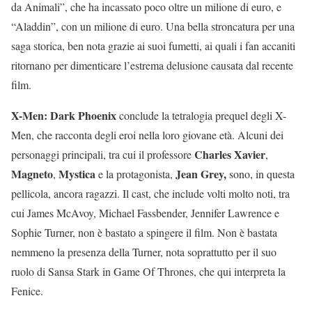
da Animali”, che ha incassato poco oltre un milione di euro, e
“Aladdin”, con un milione di euro. Una bella stroncatura per una
saga storica, ben nota grazie ai suoi fumetti, ai quali i fan accaniti
ritornano per dimenticare l’estrema delusione causata dal recente
film.
X-Men: Dark Phoenix
conclude la tetralogia prequel degli X-
Men, che racconta degli eroi nella loro giovane età. Alcuni dei
Charles Xavier
personaggi principali, tra cui il professore
,
Magneto
Mystica
Jean Grey,
,
e la protagonista,
sono, in questa
pellicola, ancora ragazzi. Il cast, che include volti molto noti, tra
cui James McAvoy, Michael Fassbender, Jennifer Lawrence e
Sophie Turner, non è bastato a spingere il film. Non è bastata
nemmeno la presenza della Turner, nota soprattutto per il suo
ruolo di Sansa Stark in Game Of Thrones, che qui interpreta la
Fenice.