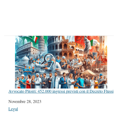
Avvocato Pitorri: 452.000 ingressi previsti con il Decreto Flussi
Data
Novembre 28, 2023
In relazione a
Legal