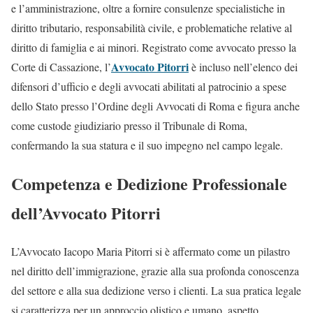
e l’amministrazione, oltre a fornire consulenze specialistiche in
diritto tributario, responsabilità civile, e problematiche relative al
diritto di famiglia e ai minori. Registrato come avvocato presso la
Avvocato Pitorri
Corte di Cassazione, l’
è incluso nell’elenco dei
difensori d’ufficio e degli avvocati abilitati al patrocinio a spese
dello Stato presso l’Ordine degli Avvocati di Roma e figura anche
come custode giudiziario presso il Tribunale di Roma,
confermando la sua statura e il suo impegno nel campo legale.
Competenza e Dedizione Professionale
dell’Avvocato Pitorri
L’Avvocato Iacopo Maria Pitorri si è affermato come un pilastro
nel diritto dell’immigrazione, grazie alla sua profonda conoscenza
del settore e alla sua dedizione verso i clienti. La sua pratica legale
si caratterizza per un approccio olistico e umano, aspetto