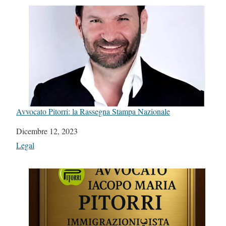
Avvocato Pitorri: la Rassegna Stampa Nazionale
Data
Dicembre 12, 2023
In relazione a
Legal