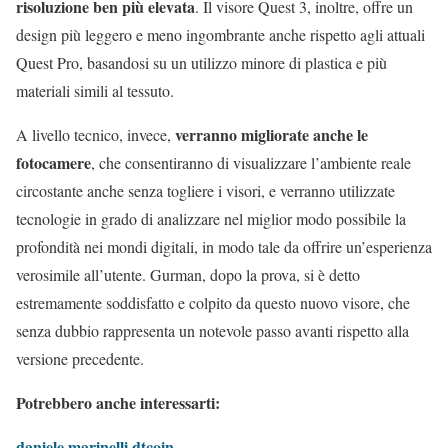
risoluzione ben più elevata
. Il visore Quest 3, inoltre, offre un
design più leggero e meno ingombrante anche rispetto agli attuali
Quest Pro, basandosi su un utilizzo minore di plastica e più
materiali simili al tessuto.
verranno migliorate anche le
A livello tecnico, invece,
fotocamere
, che consentiranno di visualizzare l’ambiente reale
circostante anche senza togliere i visori, e verranno utilizzate
tecnologie in grado di analizzare nel miglior modo possibile la
profondità nei mondi digitali, in modo tale da offrire un’esperienza
verosimile all’utente. Gurman, dopo la prova, si è detto
estremamente soddisfatto e colpito da questo nuovo visore, che
senza dubbio rappresenta un notevole passo avanti rispetto alla
versione precedente.
Potrebbero anche interessarti:
daniele marinelli dtcoin