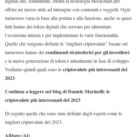
digitali che, solitamente, sfrutta la tecnologia blockchain per
offrire un mezzo utile ad interagire con contenuti e soggetti. Ogni
metaverso varia in base alla portata e alla funzione, anche se quasi
tutti hanno dei token digitali che servono per alimentare
l’economia interna e per implementare le varie funzionalità.
Quelle che vengono definite le “migliori criptovalute” basate sul
rendimenti stratosferici per gli investitori
metaverso hanno dei
e la nuova generazione di token è attualmente in fase di sviluppo.
criptovalute più interessanti del
Vediamo quindi quali sono le
2023
.
Continua a leggere nel blog di Daniele Marinelli: le
criptovalute più interessanti del 2023
Di seguito quelle che sono state definite dagli esperti come le
migliori criptovalute del 2023.
AiDoge (Ai)