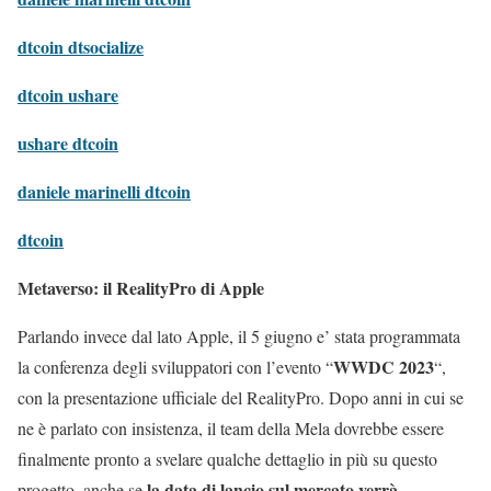
dtcoin dtsocialize
dtcoin ushare
ushare dtcoin
daniele marinelli dtcoin
dtcoin
Metaverso: il RealityPro di Apple
Parlando invece dal lato Apple, il 5 giugno e’ stata programmata
WWDC 2023
la conferenza degli sviluppatori con l’evento “
“,
con la presentazione ufficiale del RealityPro. Dopo anni in cui se
ne è parlato con insistenza, il team della Mela dovrebbe essere
finalmente pronto a svelare qualche dettaglio in più su questo
la data di lancio sul mercato verrà
progetto, anche se