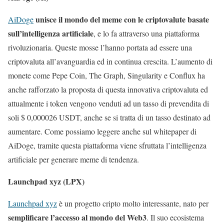
unisce il mondo del meme con le criptovalute basate
AiDoge
sull’intelligenza artificiale
, e lo fa attraverso una piattaforma
rivoluzionaria. Queste mosse l’hanno portata ad essere una
criptovaluta all’avanguardia ed in continua crescita. L’aumento di
monete come Pepe Coin, The Graph, Singularity e Conflux ha
anche rafforzato la proposta di questa innovativa criptovaluta ed
attualmente i token vengono venduti ad un tasso di prevendita di
soli $ 0,000026 USDT, anche se si tratta di un tasso destinato ad
aumentare. Come possiamo leggere anche sul whitepaper di
AiDoge, tramite questa piattaforma viene sfruttata l’intelligenza
artificiale per generare meme di tendenza.
Launchpad xyz (LPX)
Launchpad xyz
è un progetto cripto molto interessante, nato per
semplificare l’accesso al mondo del Web3
. Il suo ecosistema