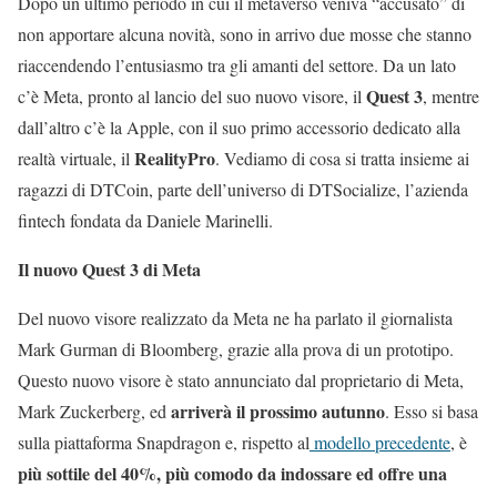
Dopo un ultimo periodo in cui il metaverso veniva “accusato” di
non apportare alcuna novità, sono in arrivo due mosse che stanno
riaccendendo l’entusiasmo tra gli amanti del settore. Da un lato
Quest 3
c’è Meta, pronto al lancio del suo nuovo visore, il
, mentre
dall’altro c’è la Apple, con il suo primo accessorio dedicato alla
RealityPro
realtà virtuale, il
. Vediamo di cosa si tratta insieme ai
ragazzi di DTCoin, parte dell’universo di DTSocialize, l’azienda
fintech fondata da Daniele Marinelli.
Il nuovo Quest 3 di Meta
Del nuovo visore realizzato da Meta ne ha parlato il giornalista
Mark Gurman di Bloomberg, grazie alla prova di un prototipo.
Questo nuovo visore è stato annunciato dal proprietario di Meta,
arriverà il prossimo autunno
Mark Zuckerberg, ed
. Esso si basa
sulla piattaforma Snapdragon e, rispetto al
modello precedente
, è
più sottile del 40%, più comodo da indossare ed offre una