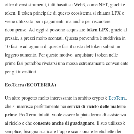
offre diversi strumenti, tutti basati su Web3, come NFT, giochi e
token. Il token principale di questo ecosistema si chiama LPX e
viene utilizzato per i pagamenti, ma anche per riscuotere
token LPX
ricompense. Ad oggi si possono acquistare
, grazie al
presale, a prezzi molto scontati. Questa prevendita è suddivisa in
10 fasi, e ad ognuna di queste fasi il costo del token subirà un
leggero aumento. Per questo motivo, acquistare i token nelle
prime fasi potrebbe rivelarsi una mossa estremamente conveniente
per gli investitori.
EcoTerra (ECOTERRA)
Un altro progetto molto interessante in ambito crypto è
EcoTerra
,
servizi di riciclo delle materie
che si inserisce perfettamente nei
prime
. EcoTerra, infatti, vuole essere la piattaforma di assistenza
consente anche di guadagnare
al riciclo e che
. Il suo utilizzo è
semplice, bisogna scaricare l’app e scansionare le etichette dei