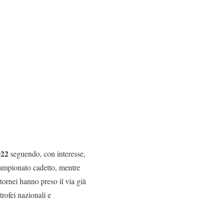
022
seguendo, con interesse,
 campionato cadetto, mentre
tornei hanno preso il via già
trofei nazionali e