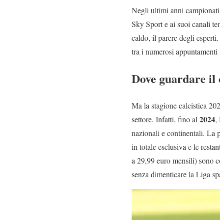
Negli ultimi anni campionat
Sky Sport e ai suoi canali tem
caldo, il parere degli esperti
tra i numerosi appuntamenti i
Dove guardare il
Ma la stagione calcistica 2
2024
settore. Infatti, fino al
,
nazionali e continentali. La 
in totale esclusiva e le rest
a 29,99 euro mensili) sono c
senza dimenticare la Liga s