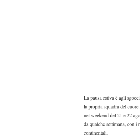
La pausa estiva è agli sgocci
la propria squadra del cuore.
nel weekend del 21 e 22 agost
da qualche settimana, con i mi
continentali.