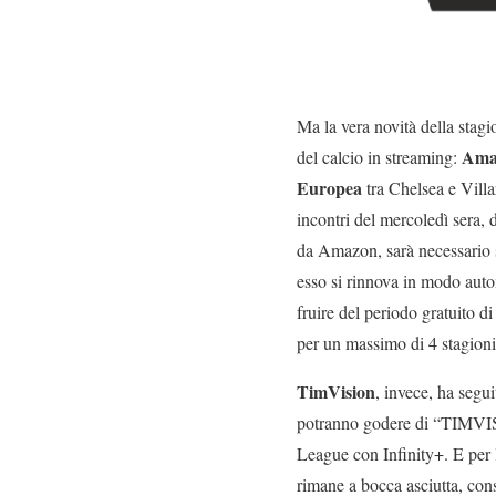
Ma la vera novità della stag
Ama
del calcio in streaming:
Europea
tra Chelsea e Villa
incontri del mercoledì sera, 
da Amazon, sarà necessario s
esso si rinnova in modo auto
fruire del periodo gratuito d
per un massimo di 4 stagioni
TimVision
, invece, ha segui
potranno godere di “TIMVIS
League con Infinity+. E per l
rimane a bocca asciutta, cons