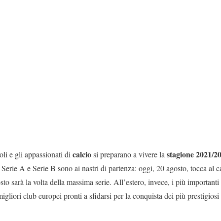
calcio
stagione 2021/2
oli e gli appassionati di
si preparano a vivere la
 Serie A e Serie B sono ai nastri di partenza: oggi, 20 agosto, tocca al
o sarà la volta della massima serie. All’estero, invece, i più importanti 
gliori club europei pronti a sfidarsi per la conquista dei più prestigiosi 