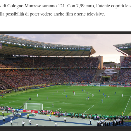
tv di Cologno Monzese saranno 121. Con 7,99 euro, l’utente coprirà le 
a possibilità di poter vedere anche film e serie televisive.