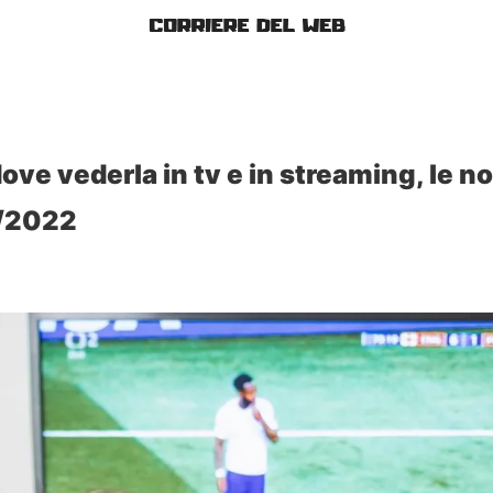
dove vederla in tv e in streaming, le no
1/2022