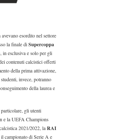
 avevano esordito nel settore
Supercoppa
so la finale di
 in esclusiva e solo per gli
dei contenuti calcistici offerti
ento della prima attivazione,
 studenti, invece, potranno
 conseguimento della laurea e
particolare, gli utenti
azn e la UEFA Champions
RAI
 calcistica 2021/2022, la
e il campionato di Serie A e