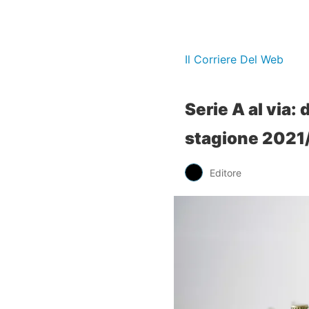
Il Corriere Del Web
Serie A al via: 
stagione 202
Editore