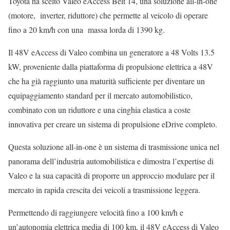
Toyota ha scelto Valeo eAccess Belt 14, una soluzione all-in-one
(motore, inverter, riduttore) che permette al veicolo di operare
fino a 20 km/h con una massa lorda di 1390 kg.
Il 48V eAccess di Valeo combina un generatore a 48 Volts 13.5
kW, proveniente dalla piattaforma di propulsione elettrica a 48V
che ha già raggiunto una maturità sufficiente per diventare un
equipaggiamento standard per il mercato automobilistico,
combinato con un riduttore e una cinghia elastica a coste
innovativa per creare un sistema di propulsione eDrive completo.
Questa soluzione all-in-one è un sistema di trasmissione unica nel
panorama dell’industria automobilistica e dimostra l’expertise di
Valeo e la sua capacità di proporre un approccio modulare per il
mercato in rapida crescita dei veicoli a trasmissione leggera.
Permettendo di raggiungere velocità fino a 100 km/h e
un’autonomia elettrica media di 100 km, il 48V eAccess di Valeo