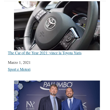
The Car of the Year 2021: vince la Toyota Yaris
Data
Marzo 1, 2021
In relazione a
Sport e Motori