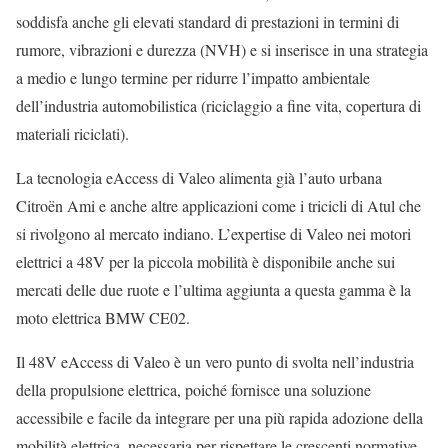
soddisfa anche gli elevati standard di prestazioni in termini di
rumore, vibrazioni e durezza (NVH) e si inserisce in una strategia
a medio e lungo termine per ridurre l’impatto ambientale
dell’industria automobilistica (riciclaggio a fine vita, copertura di
materiali riciclati).
La tecnologia eAccess di Valeo alimenta già l’auto urbana
Citroën Ami e anche altre applicazioni come i tricicli di Atul che
si rivolgono al mercato indiano. L’expertise di Valeo nei motori
elettrici a 48V per la piccola mobilità è disponibile anche sui
mercati delle due ruote e l’ultima aggiunta a questa gamma è la
moto elettrica BMW CE02.
Il 48V eAccess di Valeo è un vero punto di svolta nell’industria
della propulsione elettrica, poiché fornisce una soluzione
accessibile e facile da integrare per una più rapida adozione della
mobilità elettrica, necessaria per rispettare le crescenti normative