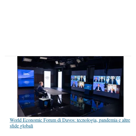
World Economic Forum di Davos: tecnologia, pandemia e altre
sfide globali