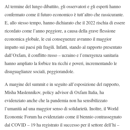
Al termine del lungo dibattito, gli osservatori e gli esperti hanno
confermato come il futuro economico è tutt’altro che rassicurante.
E, allo stesso tempo, hanno dichiarato che il 2022 rischia di essere
ricordato come l’anno peggiore, a causa della grave flessione
economica globale, le cui conseguenze avranno il maggior
impatto sui paesi più fragili. Infatti, stando al rapporto presentato
dall’Oxfam, il conflitto russo – ucraino e l’emergenza sanitaria
hanno ampliato la forbice tra ricchi e poveri, incrementando le
disuguaglianze sociali, peggiorandole.
A margine del summit e in seguito all’esposizione del rapporto,
Misha Maslennikov, policy advisor di Oxfam Italia, ha
evidenziato anche che la pandemia non ha sensibilizzato
l’umanità ad una maggior senso di solidarietà. Inoltre, il World
Economic Forum ha evidenziato come il biennio contrassegnato
dal COVID – 19 ha registrato il successo per il settore dell’hi –