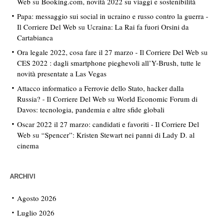
Web
su
Booking.com, novità 2022 su viaggi e sostenibilità
Papa: messaggio sui social in ucraino e russo contro la guerra -
Il Corriere Del Web
su
Ucraina: La Rai fa fuori Orsini da
Cartabianca
Ora legale 2022, cosa fare il 27 marzo - Il Corriere Del Web
su
CES 2022 : dagli smartphone pieghevoli all’Y-Brush, tutte le
novità presentate a Las Vegas
Attacco informatico a Ferrovie dello Stato, hacker dalla
Russia? - Il Corriere Del Web
su
World Economic Forum di
Davos: tecnologia, pandemia e altre sfide globali
Oscar 2022 il 27 marzo: candidati e favoriti - Il Corriere Del
Web
su
“Spencer”: Kristen Stewart nei panni di Lady D. al
cinema
ARCHIVI
Agosto 2026
Luglio 2026