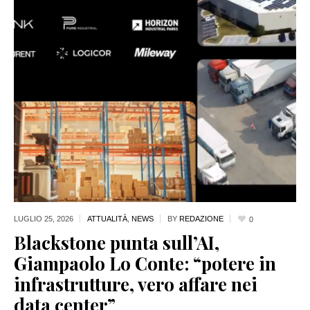
LUGLIO 25,
2026
ATTUALITÀ
,
NEWS
BY
REDAZIONE
0
Blackstone punta sull’AI,
Giampaolo Lo Conte: “potere in
infrastrutture, vero affare nei
data center”