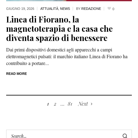
GIUGNO 19,
2026
ATTUALITÀ
,
NEWS
BY
REDAZIONE
0
Linea di Fiorano, la
magnetoterapia e la casa che
diventa spazio di benessere
Dai primi dispositivi domestici agli apparecchi a campi
elettromagnetici pulsati: il marchio italiano Linea di Fiorano ha
contribuito a portare...
READ MORE
1
2
…
81
Next