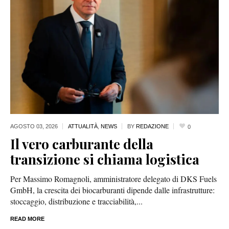
AGOSTO 03,
2026
ATTUALITÀ
,
NEWS
BY
REDAZIONE
0
Il vero carburante della
transizione si chiama logistica
Per Massimo Romagnoli, amministratore delegato di DKS Fuels
GmbH, la crescita dei biocarburanti dipende dalle infrastrutture:
stoccaggio, distribuzione e tracciabilità,...
READ MORE