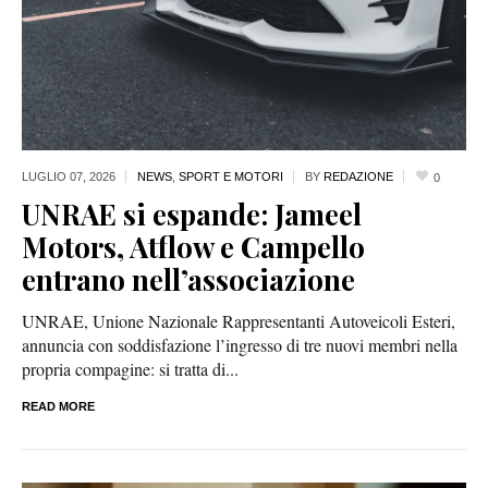
LUGLIO 07,
2026
NEWS
,
SPORT E MOTORI
BY
REDAZIONE
0
UNRAE si espande: Jameel
Motors, Atflow e Campello
entrano nell’associazione
UNRAE, Unione Nazionale Rappresentanti Autoveicoli Esteri,
annuncia con soddisfazione l’ingresso di tre nuovi membri nella
propria compagine: si tratta di...
READ MORE