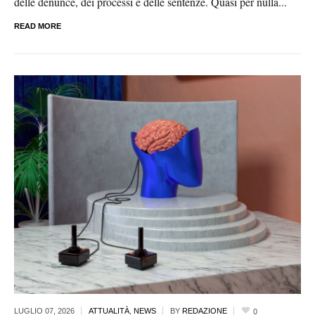
delle denunce, dei processi e delle sentenze. Quasi per nulla...
READ MORE
LUGLIO 07,
2026
ATTUALITÀ
,
NEWS
BY
REDAZIONE
0