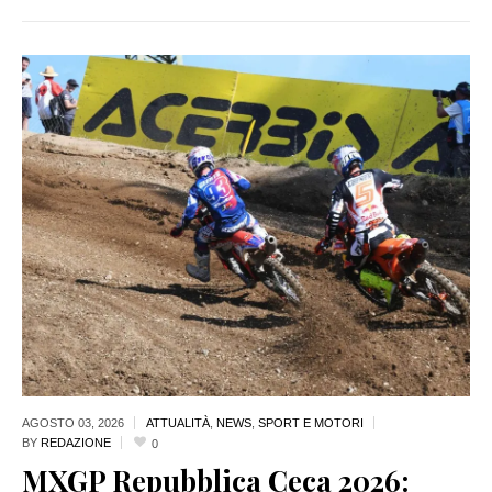
AGOSTO 03,
2026
ATTUALITÀ
,
NEWS
,
SPORT E MOTORI
BY
REDAZIONE
0
MXGP Repubblica Ceca 2026: