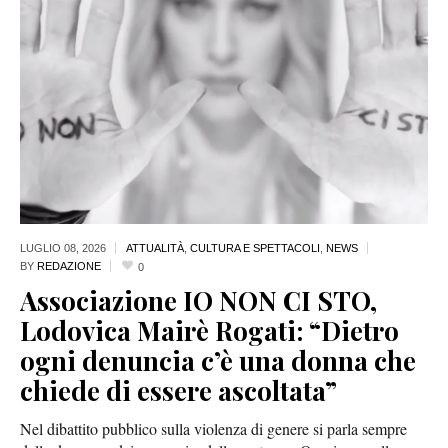
LUGLIO 08,
2026
ATTUALITÀ
,
CULTURA E SPETTACOLI
,
NEWS
BY
REDAZIONE
0
Associazione IO NON CI STO,
Lodovica Mairè Rogati: “Dietro
ogni denuncia c’è una donna che
chiede di essere ascoltata”
Nel dibattito pubblico sulla violenza di genere si parla sempre