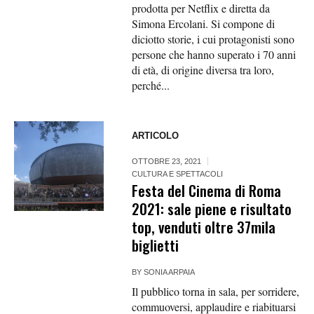
prodotta per Netflix e diretta da
Simona Ercolani. Si compone di
diciotto storie, i cui protagonisti sono
persone che hanno superato i 70 anni
di età, di origine diversa tra loro,
perché...
ARTICOLO
OTTOBRE 23, 2021
CULTURA E SPETTACOLI
Festa del Cinema di Roma
2021: sale piene e risultato
top, venduti oltre 37mila
biglietti
BY
SONIA ARPAIA
Il pubblico torna in sala, per sorridere,
commuoversi, applaudire e riabituarsi