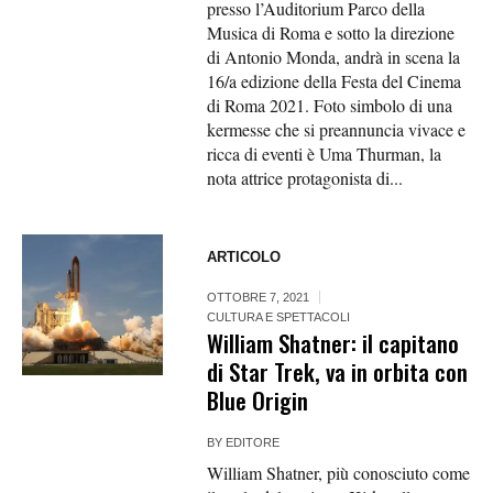
presso l’Auditorium Parco della
Musica di Roma e sotto la direzione
di Antonio Monda, andrà in scena la
16/a edizione della Festa del Cinema
di Roma 2021. Foto simbolo di una
kermesse che si preannuncia vivace e
ricca di eventi è Uma Thurman, la
nota attrice protagonista di...
ARTICOLO
OTTOBRE 7, 2021
CULTURA E SPETTACOLI
William Shatner: il capitano
di Star Trek, va in orbita con
Blue Origin
BY
EDITORE
William Shatner, più conosciuto come