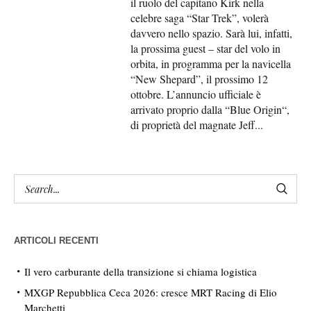
il ruolo del capitano Kirk nella
celebre saga “Star Trek”, volerà
davvero nello spazio. Sarà lui, infatti,
la prossima guest – star del volo in
orbita, in programma per la navicella
“New Shepard”, il prossimo 12
ottobre. L’annuncio ufficiale è
arrivato proprio dalla “Blue Origin“,
di proprietà del magnate Jeff...
ARTICOLI RECENTI
Il vero carburante della transizione si chiama logistica
MXGP Repubblica Ceca 2026: cresce MRT Racing di Elio
Marchetti