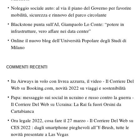
Noleggio sociale auto: al via il piano del Governo per favorire
mobilità, sicurezza e rinnovo del parco circolante
Blackstone punta sull’AI, Giampaolo Lo Conte: “potere in
infrastrutture, vero affare nei data center”
Online il nuovo blog dell’Università Popolare degli Studi di
Milano
COMMENTI RECENTI
Ita Airways in volo con livrea azzurra, il video - Il Corriere Del
Web
su
Booking.com, novità 2022 su viaggi e sostenibilità
Papa: messaggio sui social in ucraino e russo contro la guerra -
Il Corriere Del Web
su
Ucraina: La Rai fa fuori Orsini da
Cartabianca
Ora legale 2022, cosa fare il 27 marzo - Il Corriere Del Web
su
CES 2022 : dagli smartphone pieghevoli all’Y-Brush, tutte le
novità presentate a Las Vegas