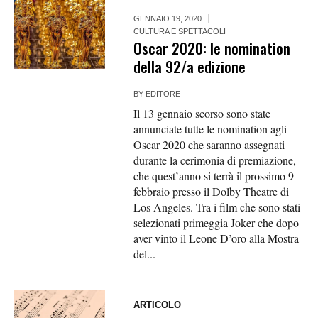
GENNAIO 19, 2020
CULTURA E SPETTACOLI
Oscar 2020: le nomination
della 92/a edizione
BY
EDITORE
Il 13 gennaio scorso sono state
annunciate tutte le nomination agli
Oscar 2020 che saranno assegnati
durante la cerimonia di premiazione,
che quest’anno si terrà il prossimo 9
febbraio presso il Dolby Theatre di
Los Angeles. Tra i film che sono stati
selezionati primeggia Joker che dopo
aver vinto il Leone D’oro alla Mostra
del...
ARTICOLO