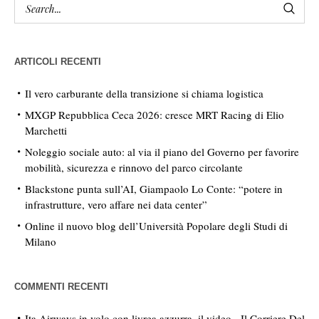
ARTICOLI RECENTI
Il vero carburante della transizione si chiama logistica
MXGP Repubblica Ceca 2026: cresce MRT Racing di Elio
Marchetti
Noleggio sociale auto: al via il piano del Governo per favorire
mobilità, sicurezza e rinnovo del parco circolante
Blackstone punta sull’AI, Giampaolo Lo Conte: “potere in
infrastrutture, vero affare nei data center”
Online il nuovo blog dell’Università Popolare degli Studi di
Milano
COMMENTI RECENTI
Ita Airways in volo con livrea azzurra, il video - Il Corriere Del