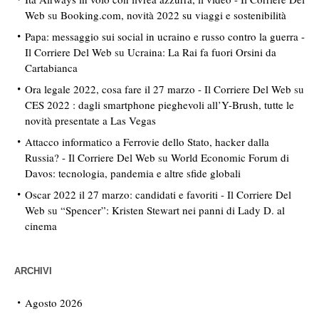
Web
su
Booking.com, novità 2022 su viaggi e sostenibilità
Papa: messaggio sui social in ucraino e russo contro la guerra -
Il Corriere Del Web
su
Ucraina: La Rai fa fuori Orsini da
Cartabianca
Ora legale 2022, cosa fare il 27 marzo - Il Corriere Del Web
su
CES 2022 : dagli smartphone pieghevoli all’Y-Brush, tutte le
novità presentate a Las Vegas
Attacco informatico a Ferrovie dello Stato, hacker dalla
Russia? - Il Corriere Del Web
su
World Economic Forum di
Davos: tecnologia, pandemia e altre sfide globali
Oscar 2022 il 27 marzo: candidati e favoriti - Il Corriere Del
Web
su
“Spencer”: Kristen Stewart nei panni di Lady D. al
cinema
ARCHIVI
Agosto 2026