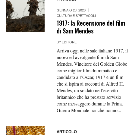
GENNAIO 23, 2020
CULTURA E SPETTACOLI
1917: la Recensione del film
di Sam Mendes
BY
EDITORE
Arriva oggi nelle sale italiane 1917, il
nuovo ed avvolgente film di Sam
Mendes. Vincitore del Golden Globe
come miglior film drammatico e
candidato all’Oscar, 1917 è un film
che si ispira ai racconti di Alfred H.
Mendes, un soldato nell’esercito
britannico che ha prestato servizio
come messaggero durante la Prima
Guerra Mondiale nonché nonno...
ARTICOLO