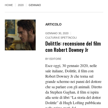
HOME
2020
GENNAIO
ARTICOLO
GENNAIO 30, 2020
CULTURA E SPETTACOLI
Dolittle: recensione del film
con Robert Downey Jr
BY
EDITORE
Esce oggi, 30 gennaio 2020, nelle
sale italiane, Dolittle, il film con
Robert Downey Jr che torna sul
grande schermo nei panni del dottore
che sa parlare con gli animali. Diretto
da Stephen Gaghan, il film si ispira
alla serie di libri “La storia del dottor
Dolittle” di Hugh Lofting pubblicata
nella prima metà del...