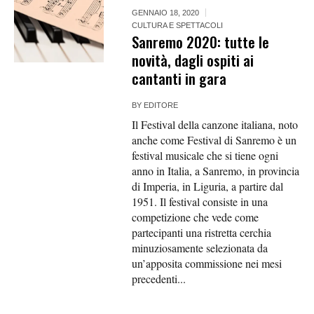
GENNAIO 18, 2020
CULTURA E SPETTACOLI
Sanremo 2020: tutte le
novità, dagli ospiti ai
cantanti in gara
BY
EDITORE
Il Festival della canzone italiana, noto
anche come Festival di Sanremo è un
festival musicale che si tiene ogni
anno in Italia, a Sanremo, in provincia
di Imperia, in Liguria, a partire dal
1951. Il festival consiste in una
competizione che vede come
partecipanti una ristretta cerchia
minuziosamente selezionata da
un’apposita commissione nei mesi
precedenti...