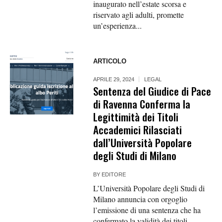
inaugurato nell’estate scorsa e
riservato agli adulti, promette
un’esperienza...
ARTICOLO
APRILE 29, 2024
LEGAL
Sentenza del Giudice di Pace
di Ravenna Conferma la
Legittimità dei Titoli
Accademici Rilasciati
dall’Università Popolare
degli Studi di Milano
BY
EDITORE
L’Università Popolare degli Studi di
Milano annuncia con orgoglio
l’emissione di una sentenza che ha
confermato la validità dei titoli