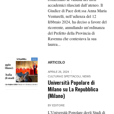
accademici rilasciati dall’ateneo. Il
Giudice di Pace dott.ssa Anna Maria
Venturelli, nell’udienza del 12
febbraio 2024, ha deciso a favore del
ricorrente, annullando un’ordinanza
del Prefetto della Provincia di
Ravenna che contestava la sua
laurea...
ARTICOLO
APRILE 26, 2024
CULTURA E SPETTACOLI
,
NEWS
Università Popolare di
Milano su La Repubblica
(Milano)
BY
EDITORE
L’Università Popolare degli Studi di