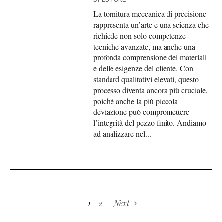
BY
EDITORE
La tornitura meccanica di precisione
rappresenta un’arte e una scienza che
richiede non solo competenze
tecniche avanzate, ma anche una
profonda comprensione dei materiali
e delle esigenze del cliente. Con
standard qualitativi elevati, questo
processo diventa ancora più cruciale,
poiché anche la più piccola
deviazione può compromettere
l’integrità del pezzo finito. Andiamo
ad analizzare nel...
1
2
Next