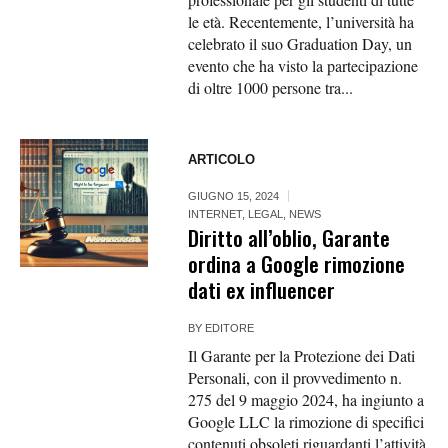
le età. Recentemente, l’università ha
celebrato il suo Graduation Day, un
evento che ha visto la partecipazione
di oltre 1000 persone tra...
ARTICOLO
GIUGNO 15, 2024
INTERNET
,
LEGAL
,
NEWS
Diritto all’oblio, Garante
ordina a Google rimozione
dati ex influencer
BY
EDITORE
Il Garante per la Protezione dei Dati
Personali, con il provvedimento n.
275 del 9 maggio 2024, ha ingiunto a
Google LLC la rimozione di specifici
contenuti obsoleti riguardanti l’attività