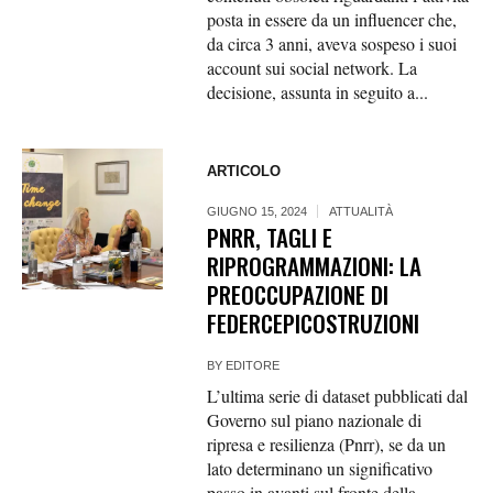
posta in essere da un influencer che,
da circa 3 anni, aveva sospeso i suoi
account sui social network. La
decisione, assunta in seguito a...
ARTICOLO
GIUGNO 15, 2024
ATTUALITÀ
PNRR, TAGLI E
RIPROGRAMMAZIONI: LA
PREOCCUPAZIONE DI
FEDERCEPICOSTRUZIONI
BY
EDITORE
L’ultima serie di dataset pubblicati dal
Governo sul piano nazionale di
ripresa e resilienza (Pnrr), se da un
lato determinano un significativo
passo in avanti sul fronte della