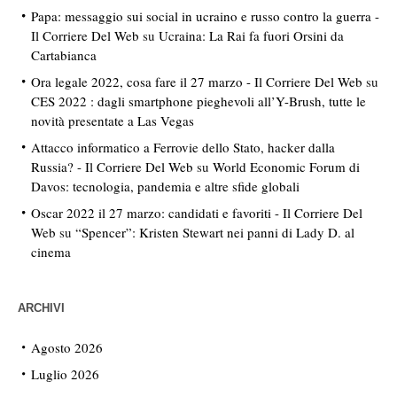
Papa: messaggio sui social in ucraino e russo contro la guerra -
Il Corriere Del Web
su
Ucraina: La Rai fa fuori Orsini da
Cartabianca
Ora legale 2022, cosa fare il 27 marzo - Il Corriere Del Web
su
CES 2022 : dagli smartphone pieghevoli all’Y-Brush, tutte le
novità presentate a Las Vegas
Attacco informatico a Ferrovie dello Stato, hacker dalla
Russia? - Il Corriere Del Web
su
World Economic Forum di
Davos: tecnologia, pandemia e altre sfide globali
Oscar 2022 il 27 marzo: candidati e favoriti - Il Corriere Del
Web
su
“Spencer”: Kristen Stewart nei panni di Lady D. al
cinema
ARCHIVI
Agosto 2026
Luglio 2026