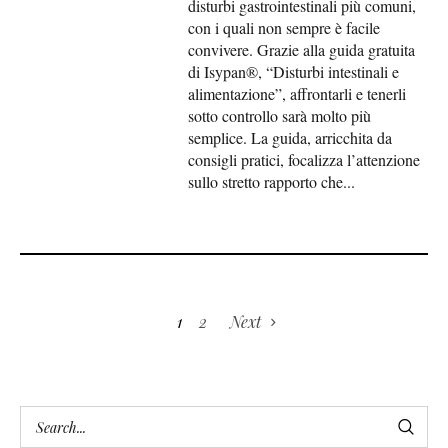
disturbi gastrointestinali più comuni,
con i quali non sempre è facile
convivere. Grazie alla guida gratuita
di Isypan®, “Disturbi intestinali e
alimentazione”, affrontarli e tenerli
sotto controllo sarà molto più
semplice. La guida, arricchita da
consigli pratici, focalizza l’attenzione
sullo stretto rapporto che...
1
2
Next