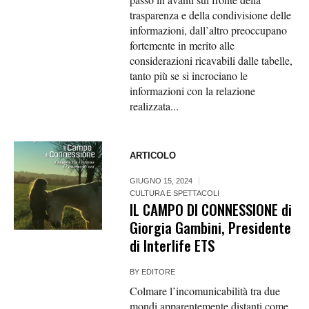
trasparenza e della condivisione delle
informazioni, dall’altro preoccupano
fortemente in merito alle
considerazioni ricavabili dalle tabelle,
tanto più se si incrociano le
informazioni con la relazione
realizzata...
ARTICOLO
GIUGNO 15, 2024
CULTURA E SPETTACOLI
IL CAMPO DI CONNESSIONE di
Giorgia Gambini, Presidente
di Interlife ETS
BY
EDITORE
Colmare l’incomunicabilità tra due
mondi apparentemente distanti come