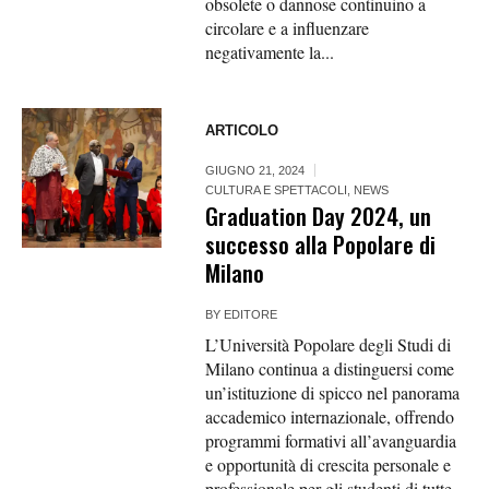
obsolete o dannose continuino a
circolare e a influenzare
negativamente la...
ARTICOLO
GIUGNO 21, 2024
CULTURA E SPETTACOLI
,
NEWS
Graduation Day 2024, un
successo alla Popolare di
Milano
BY
EDITORE
L’Università Popolare degli Studi di
Milano continua a distinguersi come
un’istituzione di spicco nel panorama
accademico internazionale, offrendo
programmi formativi all’avanguardia
e opportunità di crescita personale e
professionale per gli studenti di tutte