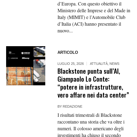
d’Europa. Con questo obiettivo il
Ministero delle Imprese e del Made in
Italy (MIMIT) e l’Automobile Club
d’Italia (ACI) hanno presentato il
nuovo...
ARTICOLO
LUGLIO 25, 2026
ATTUALITÀ
,
NEWS
Blackstone punta sull’AI,
Giampaolo Lo Conte:
“potere in infrastrutture,
vero affare nei data center”
BY
REDAZIONE
I risultati trimestrali di Blackstone
raccontano una storia che va oltre i
numeri. Il colosso americano degli
investimenti ha chiuso il secondo