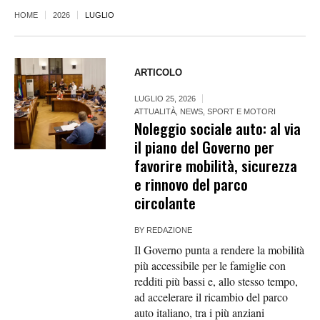
HOME
2026
LUGLIO
ARTICOLO
LUGLIO 25, 2026
ATTUALITÀ
,
NEWS
,
SPORT E MOTORI
Noleggio sociale auto: al via
il piano del Governo per
favorire mobilità, sicurezza
e rinnovo del parco
circolante
BY
REDAZIONE
Il Governo punta a rendere la mobilità
più accessibile per le famiglie con
redditi più bassi e, allo stesso tempo,
ad accelerare il ricambio del parco
auto italiano, tra i più anziani