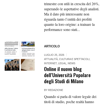
trimestre con utili in crescita del 26%,
superando le aspettative degli analisti.
Ma il dato più interessante non
riguarda tanto l’entità dei profitti
quanto la loro origine: a trainare la
performance sono stati...
ARTICOLO
LUGLIO 25, 2026
ATTUALITÀ
,
CULTURA E SPETTACOLI
,
INTERNET
,
LEGAL
,
NEWS
Online il nuovo blog
dell’Università Popolare
degli Studi di Milano
BY
REDAZIONE
Quando si parla di valore legale dei
titoli di studio, poche realtà hanno