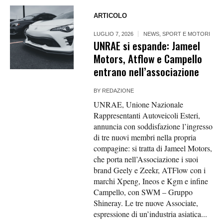
ARTICOLO
LUGLIO 7, 2026
NEWS
,
SPORT E MOTORI
UNRAE si espande: Jameel
Motors, Atflow e Campello
entrano nell’associazione
BY
REDAZIONE
UNRAE, Unione Nazionale
Rappresentanti Autoveicoli Esteri,
annuncia con soddisfazione l’ingresso
di tre nuovi membri nella propria
compagine: si tratta di Jameel Motors,
che porta nell’Associazione i suoi
brand Geely e Zeekr, ATFlow con i
marchi Xpeng, Ineos e Kgm e infine
Campello, con SWM – Gruppo
Shineray. Le tre nuove Associate,
espressione di un’industria asiatica...