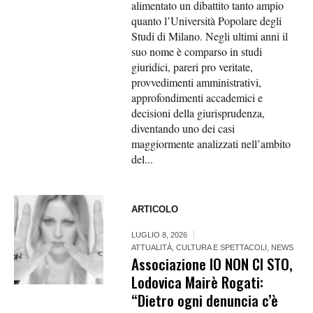
alimentato un dibattito tanto ampio
quanto l’Università Popolare degli
Studi di Milano. Negli ultimi anni il
suo nome è comparso in studi
giuridici, pareri pro veritate,
provvedimenti amministrativi,
approfondimenti accademici e
decisioni della giurisprudenza,
diventando uno dei casi
maggiormente analizzati nell’ambito
del...
ARTICOLO
LUGLIO 8, 2026
ATTUALITÀ
,
CULTURA E SPETTACOLI
,
NEWS
Associazione IO NON CI STO,
Lodovica Mairè Rogati:
“Dietro ogni denuncia c’è