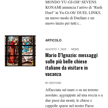
MONDO YU-GI-OH! SEVENS
KONAMI annuncia l’arrivo di “Rush
Duel” in Yu-Gi-Oh! DUEL LINKS,
un nuovo modo di Duellare e un
nuovo inizio per tutti i...
ARTICOLO
AGOSTO 7, 2023
NEWS
Mario D’Ignazio: messaggi
sulle più belle chiese
italiane da visitare in
vacanza
BY
EDITORE
Affacciata sul mare o su un terreno
assolato, aggrappate ad una roccia o a
due passi dai monti, le chiese e
cappelle sparse nel nostro Paese