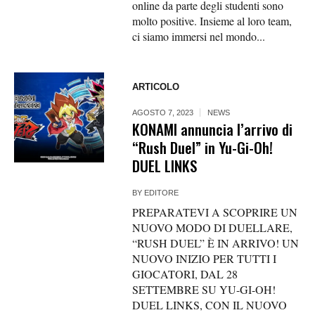
online da parte degli studenti sono
molto positive. Insieme al loro team,
ci siamo immersi nel mondo...
ARTICOLO
AGOSTO 7, 2023
NEWS
KONAMI annuncia l’arrivo di
“Rush Duel” in Yu-Gi-Oh!
DUEL LINKS
BY
EDITORE
PREPARATEVI A SCOPRIRE UN
NUOVO MODO DI DUELLARE,
“RUSH DUEL” È IN ARRIVO! UN
NUOVO INIZIO PER TUTTI I
GIOCATORI, DAL 28
SETTEMBRE SU YU-GI-OH!
DUEL LINKS, CON IL NUOVO