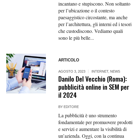
incantano e stupiscono. Non soltanto
per l’ubicazione o il contesto
paesaggistico circostante, ma anche
per l’architettura, gli interni ed i tesori
che custodiscono. Vediamo quali
sono le più belle...
ARTICOLO
AGOSTO 3, 2023
INTERNET
,
NEWS
Danilo Del Vecchio (Roma):
pubblicità online in SEM per
il 2024
BY
EDITORE
La pubblicità è uno strumento
fondamentale per promuovere prodotti
e servizi e aumentare la visibilità di
un’azienda. Oggi, con la continua