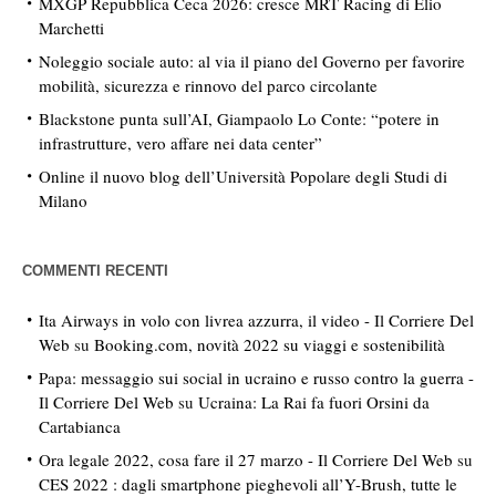
MXGP Repubblica Ceca 2026: cresce MRT Racing di Elio
Marchetti
Noleggio sociale auto: al via il piano del Governo per favorire
mobilità, sicurezza e rinnovo del parco circolante
Blackstone punta sull’AI, Giampaolo Lo Conte: “potere in
infrastrutture, vero affare nei data center”
Online il nuovo blog dell’Università Popolare degli Studi di
Milano
COMMENTI RECENTI
Ita Airways in volo con livrea azzurra, il video - Il Corriere Del
Web
su
Booking.com, novità 2022 su viaggi e sostenibilità
Papa: messaggio sui social in ucraino e russo contro la guerra -
Il Corriere Del Web
su
Ucraina: La Rai fa fuori Orsini da
Cartabianca
Ora legale 2022, cosa fare il 27 marzo - Il Corriere Del Web
su
CES 2022 : dagli smartphone pieghevoli all’Y-Brush, tutte le