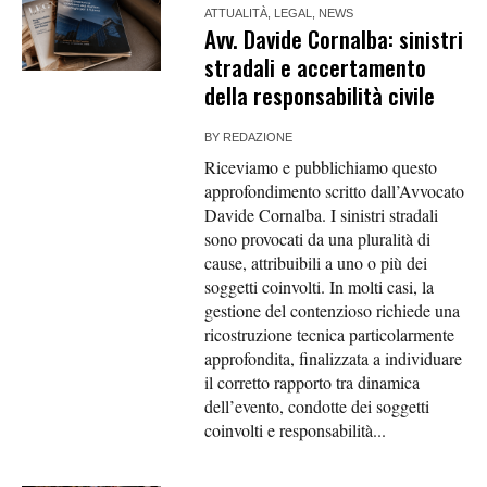
ATTUALITÀ
,
LEGAL
,
NEWS
Avv. Davide Cornalba: sinistri
stradali e accertamento
della responsabilità civile
BY
REDAZIONE
Riceviamo e pubblichiamo questo
approfondimento scritto dall’Avvocato
Davide Cornalba. I sinistri stradali
sono provocati da una pluralità di
cause, attribuibili a uno o più dei
soggetti coinvolti. In molti casi, la
gestione del contenzioso richiede una
ricostruzione tecnica particolarmente
approfondita, finalizzata a individuare
il corretto rapporto tra dinamica
dell’evento, condotte dei soggetti
coinvolti e responsabilità...