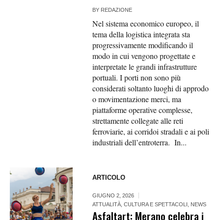
BY
REDAZIONE
Nel sistema economico europeo, il
tema della logistica integrata sta
progressivamente modificando il
modo in cui vengono progettate e
interpretate le grandi infrastrutture
portuali. I porti non sono più
considerati soltanto luoghi di approdo
o movimentazione merci, ma
piattaforme operative complesse,
strettamente collegate alle reti
ferroviarie, ai corridoi stradali e ai poli
industriali dell’entroterra. In...
ARTICOLO
GIUGNO 2, 2026
ATTUALITÀ
,
CULTURA E SPETTACOLI
,
NEWS
Asfaltart: Merano celebra i