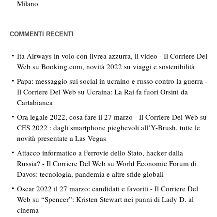
Milano
COMMENTI RECENTI
Ita Airways in volo con livrea azzurra, il video - Il Corriere Del
Web
su
Booking.com, novità 2022 su viaggi e sostenibilità
Papa: messaggio sui social in ucraino e russo contro la guerra -
Il Corriere Del Web
su
Ucraina: La Rai fa fuori Orsini da
Cartabianca
Ora legale 2022, cosa fare il 27 marzo - Il Corriere Del Web
su
CES 2022 : dagli smartphone pieghevoli all’Y-Brush, tutte le
novità presentate a Las Vegas
Attacco informatico a Ferrovie dello Stato, hacker dalla
Russia? - Il Corriere Del Web
su
World Economic Forum di
Davos: tecnologia, pandemia e altre sfide globali
Oscar 2022 il 27 marzo: candidati e favoriti - Il Corriere Del
Web
su
“Spencer”: Kristen Stewart nei panni di Lady D. al
cinema