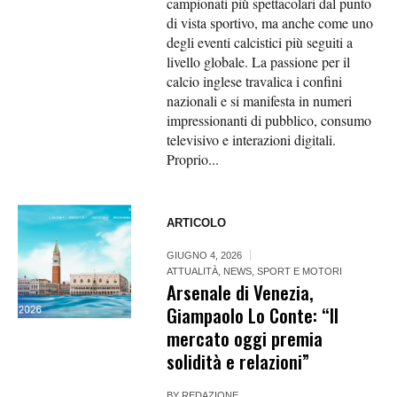
campionati più spettacolari dal punto
di vista sportivo, ma anche come uno
degli eventi calcistici più seguiti a
livello globale. La passione per il
calcio inglese travalica i confini
nazionali e si manifesta in numeri
impressionanti di pubblico, consumo
televisivo e interazioni digitali.
Proprio...
ARTICOLO
GIUGNO 4, 2026
ATTUALITÀ
,
NEWS
,
SPORT E MOTORI
Arsenale di Venezia,
Giampaolo Lo Conte: “Il
mercato oggi premia
solidità e relazioni”
BY
REDAZIONE