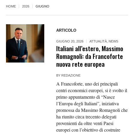
HOME
2026
GIUGNO
ARTICOLO
GIUGNO 20, 2026
ATTUALITÀ
,
NEWS
Italiani all’estero, Massimo
Romagnoli: da Francoforte
nuova rete europea
BY
REDAZIONE
A Francoforte, uno dei principali
centri economici europei, si è svolto il
primo appuntamento di “Nasce
l’Europa degli Italiani”, iniziativa
promossa da Massimo Romagnoli che
ha riunito circa trecento delegati
provenienti da oltre venti Paesi
europei con l’obiettivo di costruire