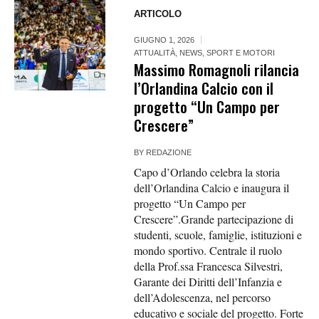
ARTICOLO
GIUGNO 1, 2026
ATTUALITÀ
,
NEWS
,
SPORT E MOTORI
Massimo Romagnoli rilancia
l’Orlandina Calcio con il
progetto “Un Campo per
Crescere”
BY
REDAZIONE
Capo d’Orlando celebra la storia
dell’Orlandina Calcio e inaugura il
progetto “Un Campo per
Crescere”.Grande partecipazione di
studenti, scuole, famiglie, istituzioni e
mondo sportivo. Centrale il ruolo
della Prof.ssa Francesca Silvestri,
Garante dei Diritti dell’Infanzia e
dell’Adolescenza, nel percorso
educativo e sociale del progetto. Forte