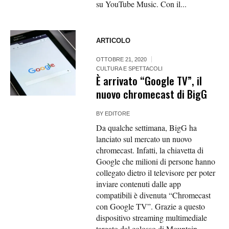
su YouTube Music. Con il...
ARTICOLO
OTTOBRE 21, 2020
CULTURA E SPETTACOLI
È arrivato “Google TV”, il
nuovo chromecast di BigG
BY
EDITORE
Da qualche settimana, BigG ha
lanciato sul mercato un nuovo
chromecast. Infatti, la chiavetta di
Google che milioni di persone hanno
collegato dietro il televisore per poter
inviare contenuti dalle app
compatibili è divenuta “Chromecast
con Google TV”. Grazie a questo
dispositivo streaming multimediale
targato dal colosso di Mountain