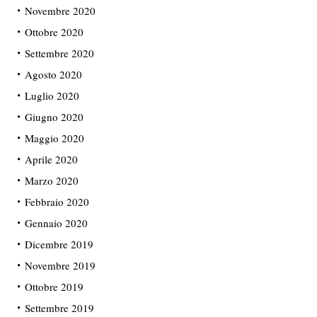
Novembre 2020
Ottobre 2020
Settembre 2020
Agosto 2020
Luglio 2020
Giugno 2020
Maggio 2020
Aprile 2020
Marzo 2020
Febbraio 2020
Gennaio 2020
Dicembre 2019
Novembre 2019
Ottobre 2019
Settembre 2019