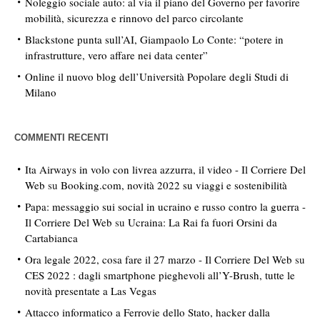
Noleggio sociale auto: al via il piano del Governo per favorire
mobilità, sicurezza e rinnovo del parco circolante
Blackstone punta sull’AI, Giampaolo Lo Conte: “potere in
infrastrutture, vero affare nei data center”
Online il nuovo blog dell’Università Popolare degli Studi di
Milano
COMMENTI RECENTI
Ita Airways in volo con livrea azzurra, il video - Il Corriere Del
Web
su
Booking.com, novità 2022 su viaggi e sostenibilità
Papa: messaggio sui social in ucraino e russo contro la guerra -
Il Corriere Del Web
su
Ucraina: La Rai fa fuori Orsini da
Cartabianca
Ora legale 2022, cosa fare il 27 marzo - Il Corriere Del Web
su
CES 2022 : dagli smartphone pieghevoli all’Y-Brush, tutte le
novità presentate a Las Vegas
Attacco informatico a Ferrovie dello Stato, hacker dalla