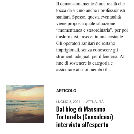
Il demansionamento è una realtà che
tocca da vicino anche i professionisti
sanitari. Spesso, questa eventualità
viene proposta quale situazione
“momentanea e straordinaria”, per poi
trasformarsi, invece, in una costante.
Gli operatori sanitari ne restano
imprigionati, senza conoscere gli
strumenti adeguati per difendersi. Al
fine di sostenere la categoria e
assicurare ai suoi membri il...
ARTICOLO
LUGLIO 8, 2024
ATTUALITÀ
Dal blog di Massimo
Tortorella (Consulcesi)
intervista all’esperto