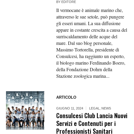
BY
EDITORE
Il vermocane è animale marino che,
attraverso le sue setole, può pungere
gli esseri umani. La sua diffusione
appare in costante crescita a causa del
surriscaldamento delle acque del
mare. Dal suo blog personale,
Massimo Tortorella, presidente di
Consulcesi, ha raggiunto un esperto,
il biologo marino Ferdinando Boero,
della Fondazione Dohrn della
Stazione zoologica marina...
ARTICOLO
GIUGNO 11, 2024
LEGAL
,
NEWS
Consulcesi Club Lancia Nuovi
Servizi e Contenuti per i
Professionisti Sanitari