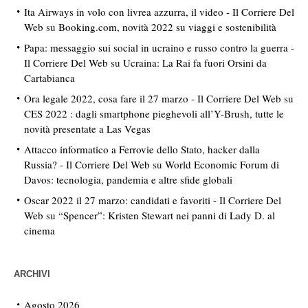
Ita Airways in volo con livrea azzurra, il video - Il Corriere Del
Web
su
Booking.com, novità 2022 su viaggi e sostenibilità
Papa: messaggio sui social in ucraino e russo contro la guerra -
Il Corriere Del Web
su
Ucraina: La Rai fa fuori Orsini da
Cartabianca
Ora legale 2022, cosa fare il 27 marzo - Il Corriere Del Web
su
CES 2022 : dagli smartphone pieghevoli all’Y-Brush, tutte le
novità presentate a Las Vegas
Attacco informatico a Ferrovie dello Stato, hacker dalla
Russia? - Il Corriere Del Web
su
World Economic Forum di
Davos: tecnologia, pandemia e altre sfide globali
Oscar 2022 il 27 marzo: candidati e favoriti - Il Corriere Del
Web
su
“Spencer”: Kristen Stewart nei panni di Lady D. al
cinema
ARCHIVI
Agosto 2026