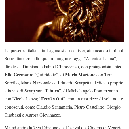
La presenza italiana in Laguna si arricchisce, affiancando il film di
Sorrentino, con altri quattro lungometraggi: “America Latina”,
diretto da Damiano e Fabio D’Innocenzo, con protagonista unico
Elio Germano
Mario Martone
; “Qui rido io”, di
con Toni
Servillo, Maria Nazionale ed Eduardo Scarpetta, dedicato proprio
Il buco
alla vita di Scarpetta; “
”, di Michelangelo Frammentino
Freaks Out
con Nicola Lanza; “
”, con un cast ricco di volti noti e
conosciuti, come Claudio Santamaria, Pietro Castellitto, Giorgio
Tirabassi e Aurora Giovinazzo.
Ma ad aprire la 78/a Edizione del Festival del Cinema di Venezia