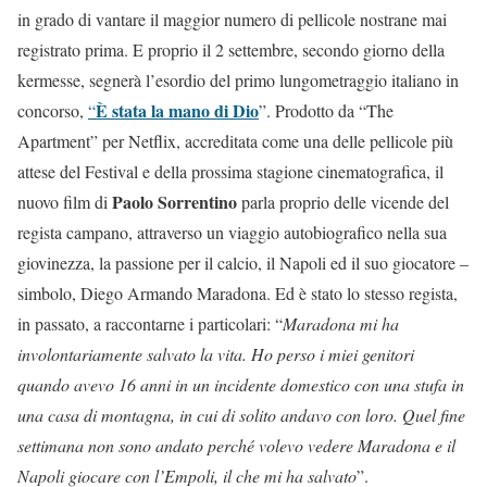
in grado di vantare il maggior numero di pellicole nostrane mai
registrato prima. E proprio il 2 settembre, secondo giorno della
kermesse, segnerà l’esordio del primo lungometraggio italiano in
È stata la mano di Dio
concorso,
“
”. Prodotto da “The
Apartment” per Netflix, accreditata come una delle pellicole più
attese del Festival e della prossima stagione cinematografica, il
Paolo Sorrentino
nuovo film di
parla proprio delle vicende del
regista campano, attraverso un viaggio autobiografico nella sua
giovinezza, la passione per il calcio, il Napoli ed il suo giocatore –
simbolo, Diego Armando Maradona. Ed è stato lo stesso regista,
in passato, a raccontarne i particolari: “
Maradona mi ha
involontariamente salvato la vita. Ho perso i miei genitori
quando avevo 16 anni in un incidente domestico con una stufa in
una casa di montagna, in cui di solito andavo con loro. Quel fine
settimana non sono andato perché volevo vedere Maradona e il
Napoli giocare con l’Empoli, il che mi ha salvato
”.