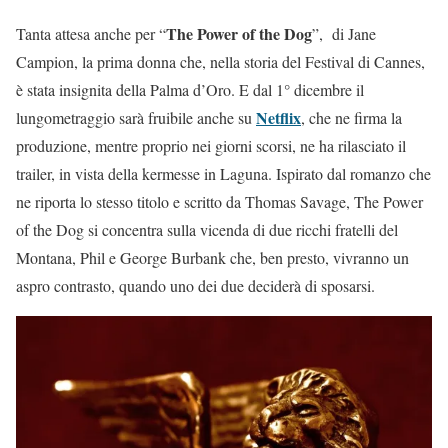
The Power of the Dog
Tanta attesa anche per “
”, di Jane
Campion, la prima donna che, nella storia del Festival di Cannes,
è stata insignita della Palma d’Oro. E dal 1° dicembre il
Netflix
lungometraggio sarà fruibile anche su
, che ne firma la
produzione, mentre proprio nei giorni scorsi, ne ha rilasciato il
trailer, in vista della kermesse in Laguna. Ispirato dal romanzo che
ne riporta lo stesso titolo e scritto da Thomas Savage, The Power
of the Dog si concentra sulla vicenda di due ricchi fratelli del
Montana, Phil e George Burbank che, ben presto, vivranno un
aspro contrasto, quando uno dei due deciderà di sposarsi.