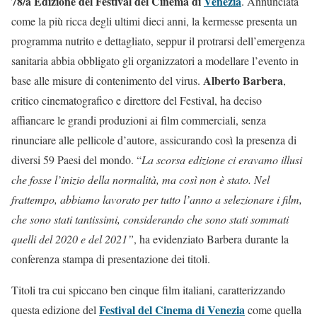
78/a Edizione del Festival del Cinema di
Venezia
. Annunciata
come la più ricca degli ultimi dieci anni, la kermesse presenta un
programma nutrito e dettagliato, seppur il protrarsi dell’emergenza
sanitaria abbia obbligato gli organizzatori a modellare l’evento in
Alberto Barbera
base alle misure di contenimento del virus.
,
critico cinematografico e direttore del Festival, ha deciso
affiancare le grandi produzioni ai film commerciali, senza
rinunciare alle pellicole d’autore, assicurando così la presenza di
diversi 59 Paesi del mondo. “
La scorsa edizione ci eravamo illusi
che fosse l’inizio della normalità, ma così non è stato. Nel
frattempo, abbiamo lavorato per tutto l’anno a selezionare i film,
che sono stati tantissimi, considerando che sono stati sommati
quelli del 2020 e del 2021”
, ha evidenziato Barbera durante la
conferenza stampa di presentazione dei titoli.
Titoli tra cui spiccano ben cinque film italiani, caratterizzando
Festival del Cinema di Venezia
questa edizione del
come quella