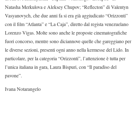
Natasha Merkulova e Aleksey Chupov; “Reflecton” di Valentyn
Vasyanovych, che due anni fa si era già aggiudicato “Orizzonti”
con il film “Atlanta” e “La Caja”, diretto dal regista venezuelano
Lorenzo Vigas. Molte sono anche le proposte cinematografiche
fuori concorso, mentre sono diciannove quelle che gareggiano per
le diverse sezioni, presenti ogni anno nella kermesse del Lido. In
particolare, per la categoria “Orizzonti”, l’attenzione è tutta per
l’unica italiana in gara, Laura Bispuri, con “Il paradiso del
pavone”.
Ivana Notarangelo