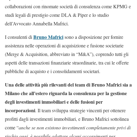
collaborazioni con rinomate società di consulenza come KPMG e
studi legali di prestigio come DLA & Piper e lo studio
dell’Avvocato Annabella Mafrici.
Bruno Mafrici
I consulenti di
sono a disposizione per fornire
assistenza nelle operazioni di acquisizione e fusione societarie
(Merge & Acquisition, abbreviato in “M&A”), coprendo tutti gli
aspetti delle transazioni finanziarie straordinarie, tra cui le offerte
pubbliche di acquisto e i consolidamenti societari.
Una delle attività più rilevanti del team di Bruno Mafrici sia a
Milano che all’estero riguarda la consulenza per la gestione
degli investimenti immobiliari e delle fusioni per
incorporazioni
. Il team sviluppa strategie vincenti per ottenere
profitti dagli investimenti immobiliari, e Bruno Mafrici sottolinea
come “
anche se non esistono investimenti completamente privi di
rischio oggi, è possibile adottare alcuni accorgimenti per