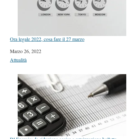
Ora legale 2022, cosa fare il 27 marzo
Data
Marzo 26, 2022
In relazione a
Attualità