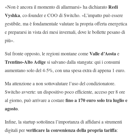
Redi
«Non è ancora il momento di allarmarsi» ha dichiarato
Vyshka
, co-founder e COO di Switcho. «L’impatto può essere
gestibile, ma è fondamentale valutare la propria offerta energetica
e prepararsi in vista dei mesi invernali, dove le bollette pesano di
più».
Valle d’Aosta
Sul fronte opposto, le regioni montane come
e
Trentino-Alto Adige
si salvano dalla stangata: qui i consumi
aumentano solo del 4-5%, con una spesa extra di appena 1 euro.
Ma attenzione a non sottovalutare l’uso del condizionatore.
Switcho avverte: un dispositivo poco efficiente, acceso per 8 ore
fino a 170 euro solo tra luglio e
al giorno, può arrivare a costare
agosto
.
Infine, la startup sottolinea l’importanza di affidarsi a strumenti
verificare la convenienza della propria tariffa
digitali per
: