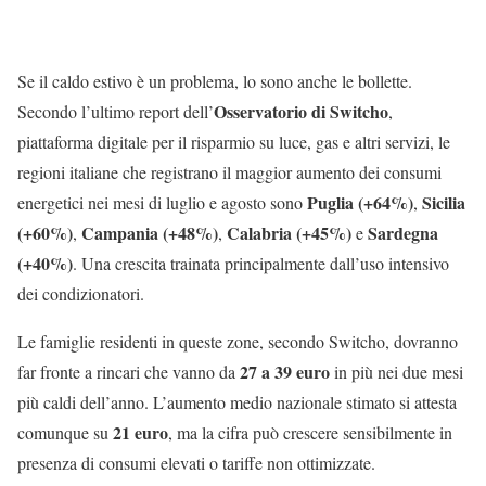
Se il caldo estivo è un problema, lo sono anche le bollette.
Osservatorio di Switcho
Secondo l’ultimo report dell’
,
piattaforma digitale per il risparmio su luce, gas e altri servizi, le
regioni italiane che registrano il maggior aumento dei consumi
Puglia (+64%)
Sicilia
energetici nei mesi di luglio e agosto sono
,
(+60%)
Campania (+48%)
Calabria (+45%)
Sardegna
,
,
e
(+40%)
. Una crescita trainata principalmente dall’uso intensivo
dei condizionatori.
Le famiglie residenti in queste zone, secondo Switcho, dovranno
27 a 39 euro
far fronte a rincari che vanno da
in più nei due mesi
più caldi dell’anno. L’aumento medio nazionale stimato si attesta
21 euro
comunque su
, ma la cifra può crescere sensibilmente in
presenza di consumi elevati o tariffe non ottimizzate.