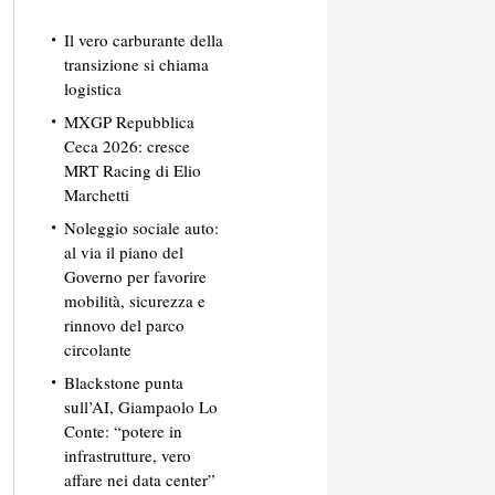
Il vero carburante della
transizione si chiama
logistica
MXGP Repubblica
Ceca 2026: cresce
MRT Racing di Elio
Marchetti
Noleggio sociale auto:
al via il piano del
Governo per favorire
mobilità, sicurezza e
rinnovo del parco
circolante
Blackstone punta
sull’AI, Giampaolo Lo
Conte: “potere in
infrastrutture, vero
affare nei data center”