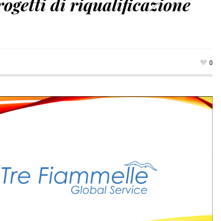
ogetti di riqualificazione
0