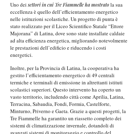
Uno dei
la sua
settori in cui Tre Fiammelle ha mostrato
eccellenza è quello dell’efficientamento energetico
nelle istituzioni scolastiche. Un progetto di punta è
stato realizzato per il Liceo Scientifico Statale “Ettore
Majorana” di Latina, dove sono state installate caldaie
ad alta efficienza energetica, migliorando notevolmente
le prestazioni dell’edificio e riducendo i costi
energetici.
Inoltre, per la Provincia di Latina, la cooperativa ha
gestito l’efficientamento energetico di 49 centrali
termiche e terminali di emissione in altrettanti istituti
scolastici superiori. Questo intervento ha coperto un
vasto territorio, includendo città come Aprilia, Latina,
Terracina, Sabaudia, Fondi, Formia, Castelforte,
Minturno, Priverno e Gaeta. Grazie a questi progetti, la
Tre Fiammelle ha garantito un riassetto completo dei
sistemi di climatizzazione invernale, dotandoli di
avanzati sistemi di monitoraggio e controllo del