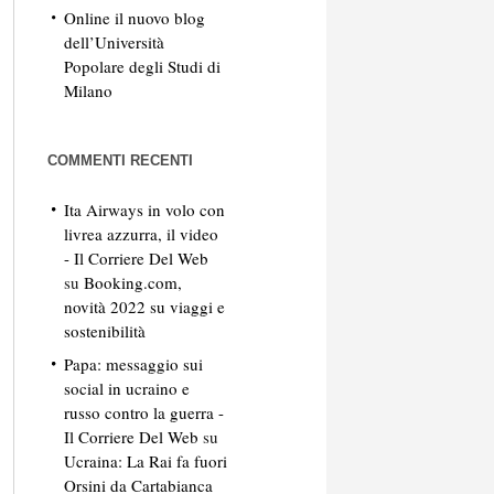
Online il nuovo blog
dell’Università
Popolare degli Studi di
Milano
COMMENTI RECENTI
Ita Airways in volo con
livrea azzurra, il video
- Il Corriere Del Web
su
Booking.com,
novità 2022 su viaggi e
sostenibilità
Papa: messaggio sui
social in ucraino e
russo contro la guerra -
Il Corriere Del Web
su
Ucraina: La Rai fa fuori
Orsini da Cartabianca