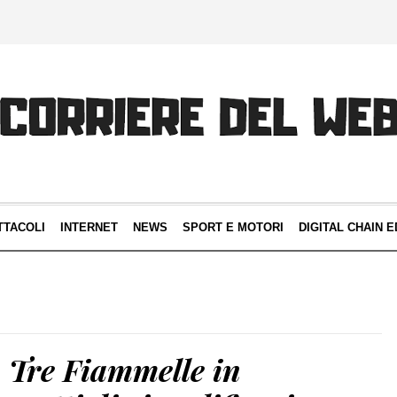
TTACOLI
INTERNET
NEWS
SPORT E MOTORI
DIGITAL CHAIN E
. Tre Fiammelle in