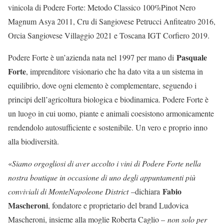
vinicola di Podere Forte: Metodo Classico 100%Pinot Nero
Magnum Asya 2011, Cru di Sangiovese Petrucci Anfiteatro 2016,
Orcia Sangiovese Villaggio 2021 e Toscana IGT Corfiero 2019.
Pasquale
Podere Forte è un’azienda nata nel 1997 per mano di
Forte
, imprenditore visionario che ha dato vita a un sistema in
equilibrio, dove ogni elemento è complementare, seguendo i
principi dell’agricoltura biologica e biodinamica. Podere Forte è
un luogo in cui uomo, piante e animali coesistono armonicamente
rendendolo autosufficiente e sostenibile. Un vero e proprio inno
alla biodiversità.
«
Siamo orgogliosi di aver accolto i vini di Podere Forte nella
nostra boutique in occasione di uno degli appuntamenti più
Fabio
conviviali di MonteNapoleone District
–dichiara
Mascheroni
, fondatore e proprietario del brand Ludovica
Mascheroni, insieme alla moglie Roberta Caglio –
non solo per