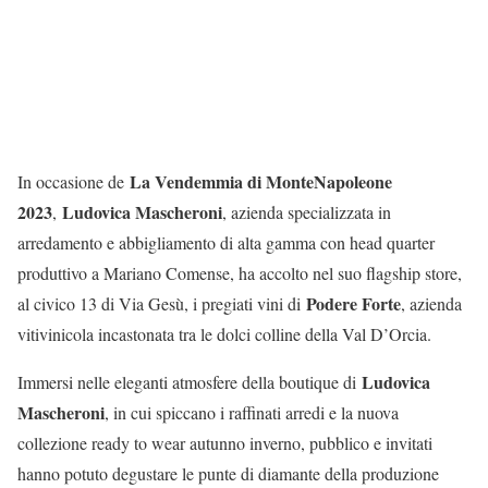
La Vendemmia di MonteNapoleone
In occasione de
2023
Ludovica Mascheroni
,
, azienda specializzata in
arredamento e abbigliamento di alta gamma con head quarter
produttivo a Mariano Comense, ha accolto nel suo flagship store,
Podere Forte
al civico 13 di Via Gesù, i pregiati vini di
, azienda
vitivinicola incastonata tra le dolci colline della Val D’Orcia.
Ludovica
Immersi nelle eleganti atmosfere della boutique di
Mascheroni
, in cui spiccano i raffinati arredi e la nuova
collezione ready to wear autunno inverno, pubblico e invitati
hanno potuto degustare le punte di diamante della produzione