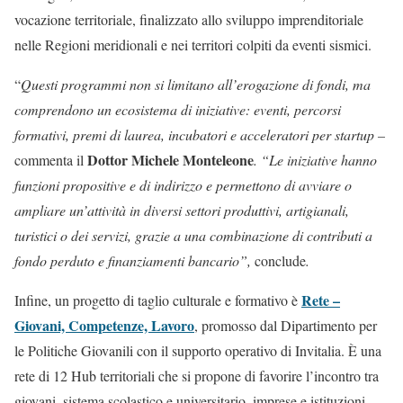
vocazione territoriale, finalizzato allo sviluppo imprenditoriale
nelle Regioni meridionali e nei territori colpiti da eventi sismici.
“
Questi programmi non si limitano all’erogazione di fondi, ma
comprendono un ecosistema di iniziative: eventi, percorsi
formativi, premi di laurea, incubatori e acceleratori per startup –
Dottor Michele Monteleone
commenta il
. “Le iniziative hanno
funzioni propositive e di indirizzo e permettono di avviare o
ampliare un’attività in diversi settori produttivi, artigianali,
turistici o dei servizi, grazie a una combinazione di contributi a
fondo perduto e finanziamenti bancario”,
conclude
.
Rete –
Infine, un progetto di taglio culturale e formativo è
Giovani, Competenze, Lavoro
, promosso dal Dipartimento per
le Politiche Giovanili con il supporto operativo di Invitalia. È una
rete di 12 Hub territoriali che si propone di favorire l’incontro tra
giovani, sistema scolastico e universitario, imprese e istituzioni.