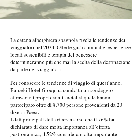
La catena alberghiera spagnola rivela le tendenze dei
viaggiatori nel 2024. Offerte gastronomiche, esperienze
locali sostenibili e terapia del benessere
determineranno più che mai la scelta della destinazione
da parte dei viaggiatori.
Per conoscere le tendenze di viaggio di quest’anno,
Barceló Hotel Group ha condotto un sondaggio
attraverso i propri canali social al quale hanno
partecipato oltre di 8.700 persone provenienti da 20
diversi Paesi.
I dati principali della ricerca sono che il 76% ha
dichiarato di dare molta importanza all’offerta
gastronomica, il 52% considera molto importante