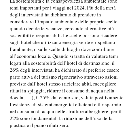
La sostenibilità e la consapevolezza ambientale sono
temi importanti per i viaggi nel 2024. Più della metà
degli intervistati ha dichiarato di prendere in
considerare l’impatto ambientale delle proprie scelte
quando decide le vacanze, cercando alternative più
sostenibili e responsabili. Le scelte possono ricadere
sugli hotel che utilizzano energia verde e rispettano
l’ambiente, o sulle scelte di luoghi dove contribuire
all’economia locale. Quando si tratta di valutare temi
legati alla sostenibilità dell’hotel di destinazione, il
26% degli intervistati ha dichiarato di preferire essere
parte attiva del turismo rigenerativo attraverso azioni
previste dall’hotel stesso (riciclare abiti, raccogliere
rifiuti in spiaggia, ridurre il consumo di acqua nella
doccia, ….); il 25%, dal canto suo, valuta positivamente
l’esistenza di sistemi energetici efficienti e il risparmio
nel consumo di acqua nelle strutture alberghiere; per il
22% sono fondamentali la riduzione dell’uso della
plastica e il piano rifiuti zero.