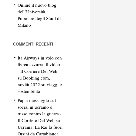
Online il nuovo blog
dell’Università
Popolare degli Studi di
Milano
COMMENTI RECENTI
Ita Airways in volo con
livrea azzurra, il video
- Il Corriere Del Web
su
Booking.com,
novità 2022 su viaggi e
sostenibilità
Papa: messaggio sui
social in ucraino e
russo contro la guerra -
Il Corriere Del Web
su
Ucraina: La Rai fa fuori
Orsini da Cartabianca