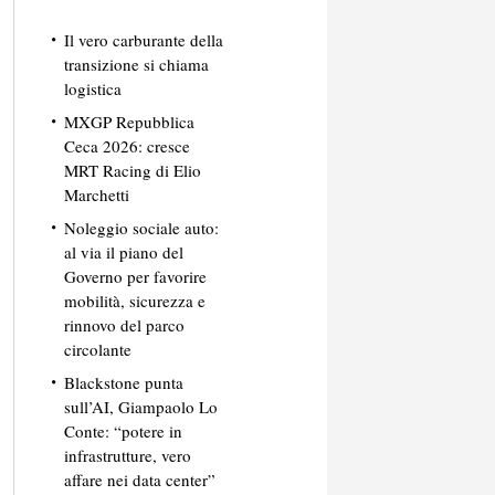
Il vero carburante della
transizione si chiama
logistica
MXGP Repubblica
Ceca 2026: cresce
MRT Racing di Elio
Marchetti
Noleggio sociale auto:
al via il piano del
Governo per favorire
mobilità, sicurezza e
rinnovo del parco
circolante
Blackstone punta
sull’AI, Giampaolo Lo
Conte: “potere in
infrastrutture, vero
affare nei data center”