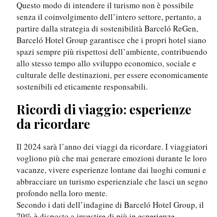
Questo modo di intendere il turismo non è possibile
senza il coinvolgimento dell’intero settore, pertanto, a
partire dalla strategia di sostenibilità Barceló ReGen,
Barceló Hotel Group garantisce che i propri hotel siano
spazi sempre più rispettosi dell’ambiente, contribuendo
allo stesso tempo allo sviluppo economico, sociale e
culturale delle destinazioni, per essere economicamente
sostenibili ed eticamente responsabili.
Ricordi di viaggio: esperienze
da ricordare
Il 2024 sarà l’anno dei viaggi da ricordare. I viaggiatori
vogliono più che mai generare emozioni durante le loro
vacanze, vivere esperienze lontane dai luoghi comuni e
abbracciare un turismo esperienziale che lasci un segno
profondo nella loro mente.
Secondo i dati dell’indagine di Barceló Hotel Group, il
79% è disposto a investire di più in esperienze