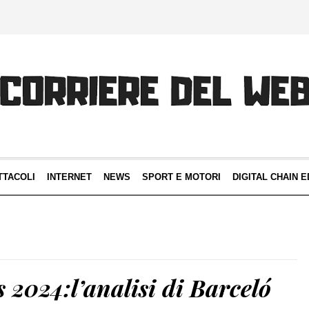
TTACOLI
INTERNET
NEWS
SPORT E MOTORI
DIGITAL CHAIN E
 2024:l’analisi di Barceló