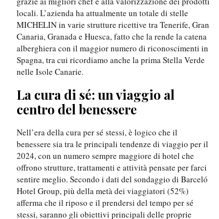
grazie ai migliori chef e alla valorizzazione dei prodotti
locali. L’azienda ha attualmente un totale di stelle
MICHELIN in varie strutture ricettive tra Tenerife, Gran
Canaria, Granada e Huesca, fatto che la rende la catena
alberghiera con il maggior numero di riconoscimenti in
Spagna, tra cui ricordiamo anche la prima Stella Verde
nelle Isole Canarie.
La cura di sé: un viaggio al
centro del benessere
Nell’era della cura per sé stessi, è logico che il
benessere sia tra le principali tendenze di viaggio per il
2024, con un numero sempre maggiore di hotel che
offrono strutture, trattamenti e attività pensate per farci
sentire meglio. Secondo i dati del sondaggio di Barceló
Hotel Group, più della metà dei viaggiatori (52%)
afferma che il riposo e il prendersi del tempo per sé
stessi, saranno gli obiettivi principali delle proprie