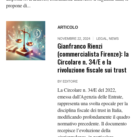
propone di...
ARTICOLO
NOVEMBRE 22, 2024
LEGAL
,
NEWS
Gianfranco Rienzi
(commercialista Firenze): la
Circolare n. 34/E e la
rivoluzione fiscale sui trust
BY
EDITORE
La Circolare n. 34/E del 2022,
emessa dall’Agenzia delle Entrate,
rappresenta una svolta epocale per la
disciplina fiscale dei trust in Italia,
modificando profondamente il quadro
normativo precedente. Il documento
recepisce l’evoluzione della
giurisprudenza, in particolare