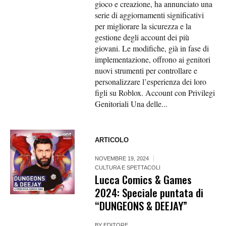
gioco e creazione, ha annunciato una
serie di aggiornamenti significativi
per migliorare la sicurezza e la
gestione degli account dei più
giovani. Le modifiche, già in fase di
implementazione, offrono ai genitori
nuovi strumenti per controllare e
personalizzare l’esperienza dei loro
figli su Roblox. Account con Privilegi
Genitoriali Una delle...
ARTICOLO
NOVEMBRE 19, 2024
CULTURA E SPETTACOLI
Lucca Comics & Games
2024: Speciale puntata di
“DUNGEONS & DEEJAY”
BY
EDITORE