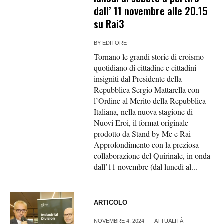
dall’ 11 novembre alle 20.15
su Rai3
BY
EDITORE
Tornano le grandi storie di eroismo
quotidiano di cittadine e cittadini
insigniti dal Presidente della
Repubblica Sergio Mattarella con
l’Ordine al Merito della Repubblica
Italiana, nella nuova stagione di
Nuovi Eroi, il format originale
prodotto da Stand by Me e Rai
Approfondimento con la preziosa
collaborazione del Quirinale, in onda
dall’11 novembre (dal lunedì al...
ARTICOLO
NOVEMBRE 4, 2024
ATTUALITÀ