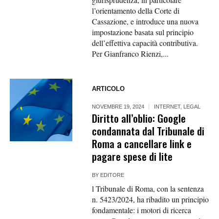
l’orientamento della Corte di
Cassazione, e introduce una nuova
impostazione basata sul principio
dell’effettiva capacità contributiva.
Per Gianfranco Rienzi,...
ARTICOLO
NOVEMBRE 19, 2024
INTERNET
,
LEGAL
Diritto all’oblio: Google
condannata dal Tribunale di
Roma a cancellare link e
pagare spese di lite
BY
EDITORE
l Tribunale di Roma, con la sentenza
n. 5423/2024, ha ribadito un principio
fondamentale: i motori di ricerca