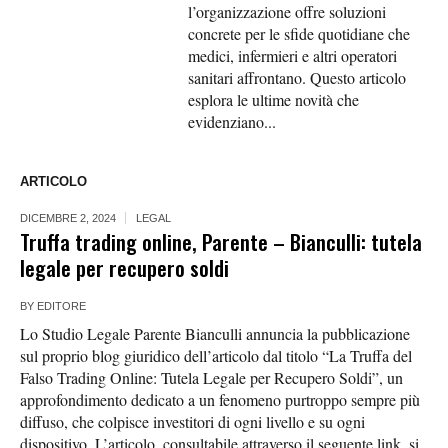
l’organizzazione offre soluzioni
concrete per le sfide quotidiane che
medici, infermieri e altri operatori
sanitari affrontano. Questo articolo
esplora le ultime novità che
evidenziano...
ARTICOLO
DICEMBRE 2, 2024
LEGAL
Truffa trading online, Parente – Bianculli: tutela
legale per recupero soldi
BY
EDITORE
Lo Studio Legale Parente Bianculli annuncia la pubblicazione
sul proprio blog giuridico dell’articolo dal titolo “La Truffa del
Falso Trading Online: Tutela Legale per Recupero Soldi”, un
approfondimento dedicato a un fenomeno purtroppo sempre più
diffuso, che colpisce investitori di ogni livello e su ogni
dispositivo. L’articolo, consultabile attraverso il seguente link, si