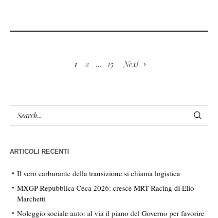
1
2
…
15
Next
ARTICOLI RECENTI
Il vero carburante della transizione si chiama logistica
MXGP Repubblica Ceca 2026: cresce MRT Racing di Elio
Marchetti
Noleggio sociale auto: al via il piano del Governo per favorire