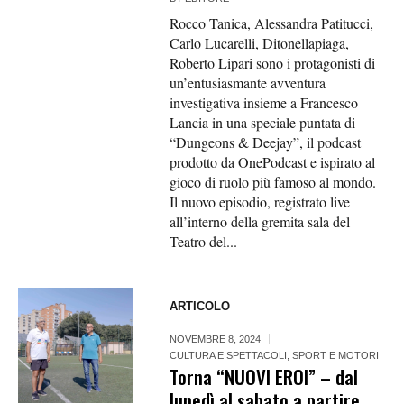
Rocco Tanica, Alessandra Patitucci,
Carlo Lucarelli, Ditonellapiaga,
Roberto Lipari sono i protagonisti di
un’entusiasmante avventura
investigativa insieme a Francesco
Lancia in una speciale puntata di
“Dungeons & Deejay”, il podcast
prodotto da OnePodcast e ispirato al
gioco di ruolo più famoso al mondo.
Il nuovo episodio, registrato live
all’interno della gremita sala del
Teatro del...
ARTICOLO
NOVEMBRE 8, 2024
CULTURA E SPETTACOLI
,
SPORT E MOTORI
Torna “NUOVI EROI” – dal
lunedì al sabato a partire