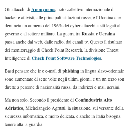
Anonymous
Gli attacchi di
, noto collettivo internazionale di
hacker e attivisti, alle principali istituzioni russe, e l’Ucraina che
denuncia un aumento del 196% dei cyber attacchi a siti legati al
Russia e Ucraina
governo e al settore militare. La guerra tra
passa anche dal web, dalle radio, dai canali tv. Questo il risultato
del monitoraggio di Check Point Research, la divisione Threat
Check Point Software Technologies
Intelligence di
.
phishing
Basti pensare che le e e-mail di
in lingua slavo-orientale
sono aumentate di sette volte negli ultimi giorni, e un un terzo son
dirette a persone di nazionalità russa, da indirizzi e-mail ucraini.
Confindustria Alto
Ma non solo. Secondo il presidente di
Adriatico,
Michelangelo Agrusti, la situazione, sul versante della
sicurezza informatica, è molto delicata, e anche in Italia bisogna
tenere alta la guardia.