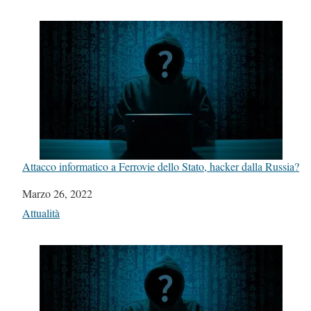
Attacco informatico a Ferrovie dello Stato, hacker dalla Russia?
Data
Marzo 26, 2022
In relazione a
Attualità