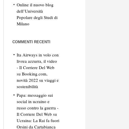
Online il nuovo blog
dell’Università
Popolare degli Studi di
Milano
COMMENTI RECENTI
Ita Airways in volo con
livrea azzurra, il video
- Il Corriere Del Web
su
Booking.com,
novità 2022 su viaggi e
sostenibilità
Papa: messaggio sui
social in ucraino e
russo contro la guerra -
Il Corriere Del Web
su
Ucraina: La Rai fa fuori
Orsini da Cartabianca