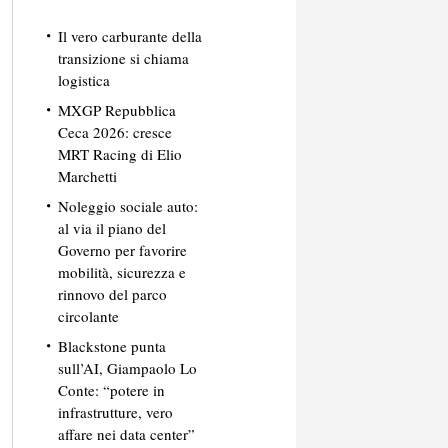
Il vero carburante della
transizione si chiama
logistica
MXGP Repubblica
Ceca 2026: cresce
MRT Racing di Elio
Marchetti
Noleggio sociale auto:
al via il piano del
Governo per favorire
mobilità, sicurezza e
rinnovo del parco
circolante
Blackstone punta
sull’AI, Giampaolo Lo
Conte: “potere in
infrastrutture, vero
affare nei data center”