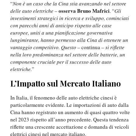
“
Non è un caso che la Cina stia avanzando nel settore
osserva Bruno Mafrici
delle auto elettriche
–
. “
Gli
investimenti strategici in ricerca e sviluppo, cominciati
con parecchi anni di anticipo rispetto alle case
europee, uniti a una pianificazione governativa
lungimirante, hanno permesso alla Cina di ottenere un
vantaggio competitivo. Questo
– continua –
si riflette
nella loro predominanza nel settore delle batterie, un
componente cruciale per il successo delle auto
elettriche.
”
L’Impatto sul Mercato Italiano
In Italia, il fenomeno delle auto elettriche cinesi è
particolarmente evidente. Le importazioni di auto dalla
Cina hanno registrato un aumento di quasi quattro volte
nel 2023 rispetto all’anno precedente. Questa tendenza
riflette una crescente accettazione e domanda di veicoli
elettrici cinesi nel mercato italiano.