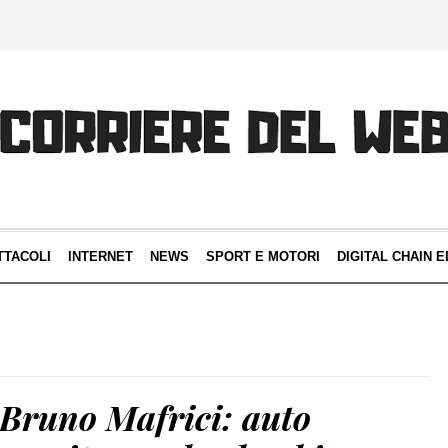
TTACOLI
INTERNET
NEWS
SPORT E MOTORI
DIGITAL CHAIN E
 Bruno Mafrici: auto