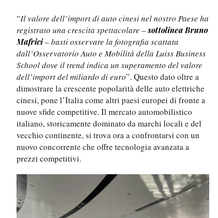
“
Il valore dell’import di auto cinesi nel nostro Paese ha
registrato una crescita spettacolare
–
sottolinea Bruno
–
basti osservare la fotografia scattata
Mafrici
dall’Osservatorio Auto e Mobilità della Luiss Business
School dove il trend indica un superamento del valore
dell’import del miliardo di euro
”. Questo dato oltre a
dimostrare la crescente popolarità delle auto elettriche
cinesi, pone l’Italia come altri paesi europei di fronte a
nuove sfide competitive. Il mercato automobilistico
italiano, storicamente dominato da marchi locali e del
vecchio continente, si trova ora a confrontarsi con un
nuovo concorrente che offre tecnologia avanzata a
prezzi competitivi.