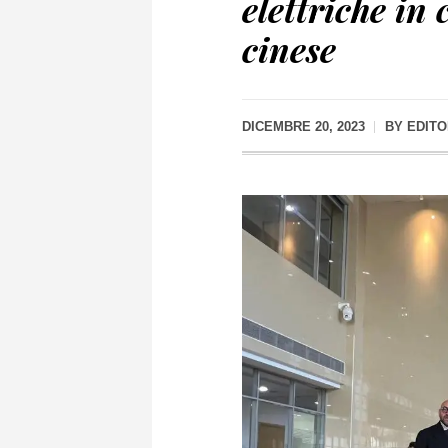
elettriche in
cinese
DICEMBRE 20, 2023
BY
EDIT