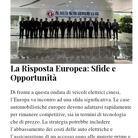
La Risposta Europea: Sfide e
Opportunità
Di fronte a questa ondata di veicoli elettrici cinesi,
l’Europa va incontro ad una sfida significativa. Le case
automobilistiche europee devono adattarsi rapidamente
per rimanere competitive, sia in termini di tecnologia
che di prezzo. La strategia potrebbe includere
l’abbassamento dei costi delle auto elettriche e
l’assicurazione di un accesso equo alle materie prime e