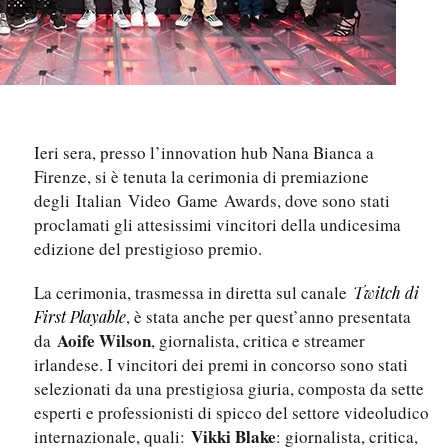
Ieri sera, presso l’innovation hub Nana Bianca a
Firenze, si è tenuta la cerimonia di premiazione
degli Italian Video Game Awards, dove sono stati
proclamati gli attesissimi vincitori della undicesima
edizione del prestigioso premio.
La cerimonia, trasmessa in diretta sul canale
Twitch di
, è stata anche per quest’anno presentata
First Playable
Aoife Wilson
da
, giornalista, critica e streamer
irlandese. I vincitori dei premi in concorso sono stati
selezionati da una prestigiosa giuria, composta da sette
esperti e professionisti di spicco del settore videoludico
Vikki Blake
internazionale, quali:
: giornalista, critica,