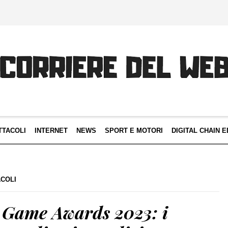
TTACOLI
INTERNET
NEWS
SPORT E MOTORI
DIGITAL CHAIN E
ACOLI
o Game Awards 2023: i