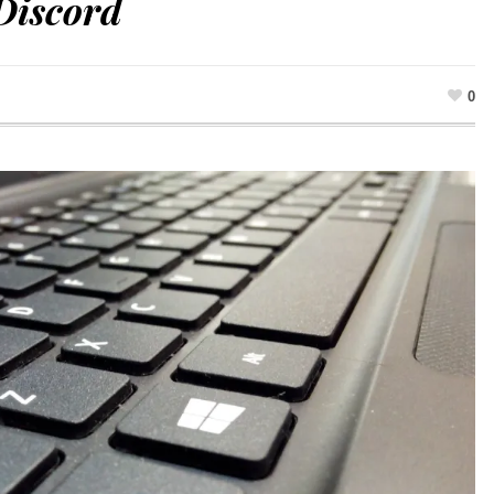
 Discord
0