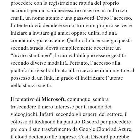
procedere con la registrazione rapida del proprio
account, per cui sarà necessario inserire un indirizzo
email, un nome utente e una password. Dopo l’accesso,
l’utente dovrà decidere se costruire un proprio server e
iniziare a invitare gli amici oppure unirsi ad una
community già esistente. Qualora lo user scelga questa
seconda strada, dovrà semplicemente accettare un
“invito istantaneo”, la cui validità può essere gestita
secondo diverse modalità. Pertanto, l’accesso alla
piattaforma è subordinato alla ricezione di un invito e al
possesso di un link, in grado di indirizzare l’utente
nella stanza scelta.
Microsoft
Il tentativo di
, comunque, sembra
trascendere il mero interesse per il mondo dei
videogiochi. Infatti, secondo gli esperti del settore, il
colosso di Redmond ha puntato Discord per procedere
poi con il suo trasferimento da Google Cloud ad Azure,
il cloud dedicato alle imprese. Così, Discord potrebbe