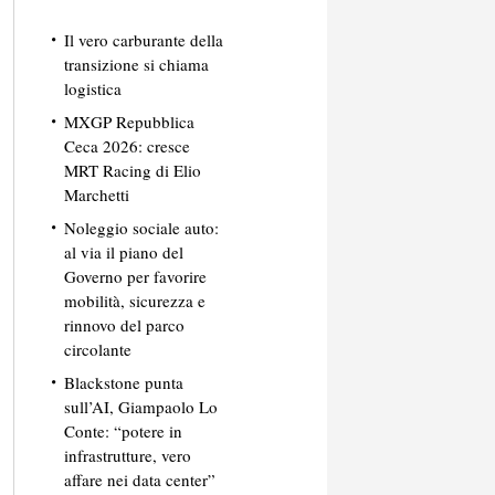
Il vero carburante della
transizione si chiama
logistica
MXGP Repubblica
Ceca 2026: cresce
MRT Racing di Elio
Marchetti
Noleggio sociale auto:
al via il piano del
Governo per favorire
mobilità, sicurezza e
rinnovo del parco
circolante
Blackstone punta
sull’AI, Giampaolo Lo
Conte: “potere in
infrastrutture, vero
affare nei data center”