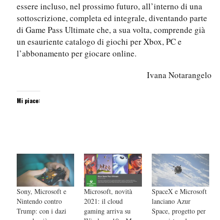
essere incluso, nel prossimo futuro, all’interno di una
sottoscrizione, completa ed integrale, diventando parte
di Game Pass Ultimate che, a sua volta, comprende già
un esauriente catalogo di giochi per Xbox, PC e
l’abbonamento per giocare online.
Ivana Notarangelo
Mi piace:
Sony, Microsoft e
Microsoft, novità
SpaceX e Microsoft
Nintendo contro
2021: il cloud
lanciano Azur
Trump: con i dazi
gaming arriva su
Space, progetto per