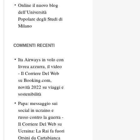
Online il nuovo blog
dell’Università
Popolare degli Studi di
Milano
COMMENTI RECENTI
Ita Airways in volo con
livrea azzurra, il video
- Il Corriere Del Web
su
Booking.com,
novità 2022 su viaggi e
sostenibilità
Papa: messaggio sui
social in ucraino e
russo contro la guerra -
Il Corriere Del Web
su
Ucraina: La Rai fa fuori
Orsini da Cartabianca