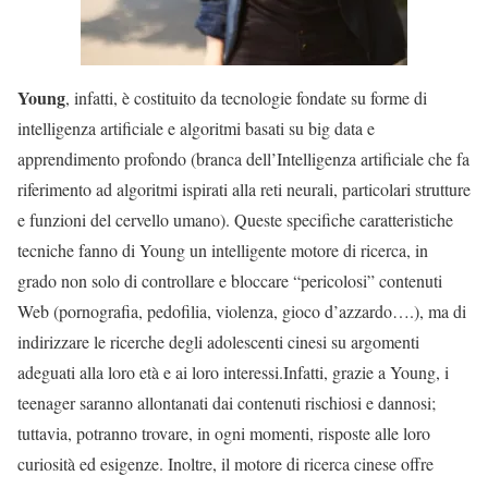
Young
, infatti, è costituito da tecnologie fondate su forme di
intelligenza artificiale e algoritmi basati su big data e
apprendimento profondo (branca dell’Intelligenza artificiale che fa
riferimento ad algoritmi ispirati alla reti neurali, particolari strutture
e funzioni del cervello umano). Queste specifiche caratteristiche
tecniche fanno di Young un intelligente motore di ricerca, in
grado non solo di controllare e bloccare “pericolosi” contenuti
Web (pornografia, pedofilia, violenza, gioco d’azzardo….), ma di
indirizzare le ricerche degli adolescenti cinesi su argomenti
adeguati alla loro età e ai loro interessi.Infatti, grazie a Young, i
teenager saranno allontanati dai contenuti rischiosi e dannosi;
tuttavia, potranno trovare, in ogni momenti, risposte alle loro
curiosità ed esigenze. Inoltre, il motore di ricerca cinese offre