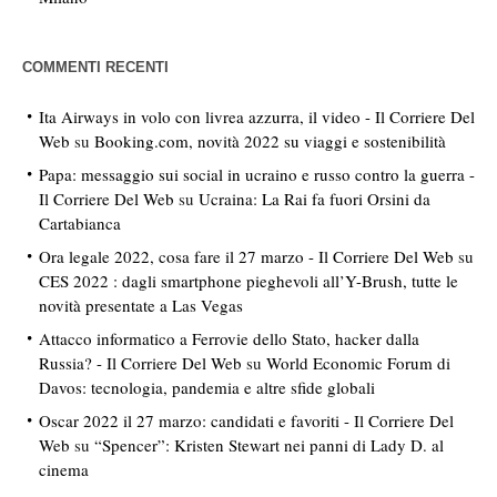
COMMENTI RECENTI
Ita Airways in volo con livrea azzurra, il video - Il Corriere Del
Web
su
Booking.com, novità 2022 su viaggi e sostenibilità
Papa: messaggio sui social in ucraino e russo contro la guerra -
Il Corriere Del Web
su
Ucraina: La Rai fa fuori Orsini da
Cartabianca
Ora legale 2022, cosa fare il 27 marzo - Il Corriere Del Web
su
CES 2022 : dagli smartphone pieghevoli all’Y-Brush, tutte le
novità presentate a Las Vegas
Attacco informatico a Ferrovie dello Stato, hacker dalla
Russia? - Il Corriere Del Web
su
World Economic Forum di
Davos: tecnologia, pandemia e altre sfide globali
Oscar 2022 il 27 marzo: candidati e favoriti - Il Corriere Del
Web
su
“Spencer”: Kristen Stewart nei panni di Lady D. al
cinema