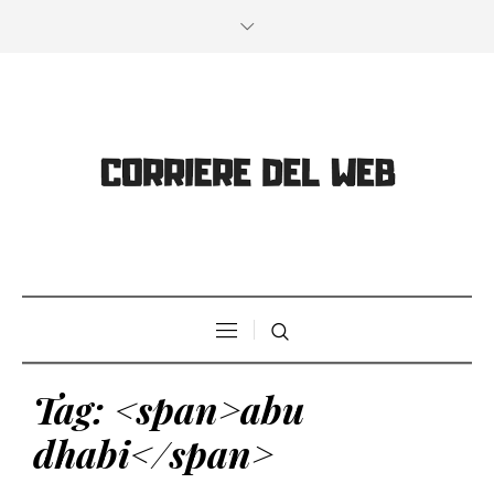
Tag: <span>abu
dhabi</span>