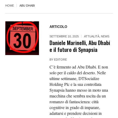
HOME
ABU DHABI
ARTICOLO
SETTEMBRE 10, 2025
ATTUALITÀ
,
NEWS
Daniele Marinelli, Abu Dhabi
e il futuro di Synapsia
BY
EDITORE
C’è fermento ad Abu Dhabi. E non
solo per il caldo del deserto. Nelle
ultime settimane, DTSocialize
Holding Plc e la sua controllata
Synapsia hanno messo in moto una
macchina che sembra uscita da un
romanzo di fantascienza: città
cognitive in grado di imparare,
adattarsi e prendere decisioni in