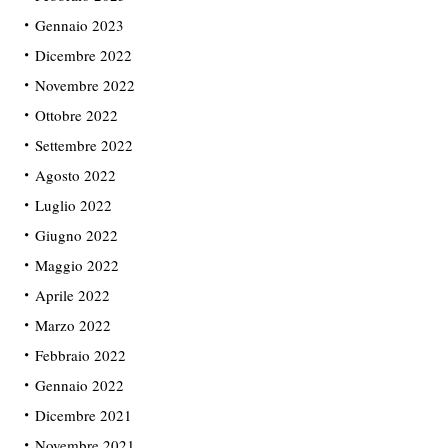
Gennaio 2023
Dicembre 2022
Novembre 2022
Ottobre 2022
Settembre 2022
Agosto 2022
Luglio 2022
Giugno 2022
Maggio 2022
Aprile 2022
Marzo 2022
Febbraio 2022
Gennaio 2022
Dicembre 2021
Novembre 2021