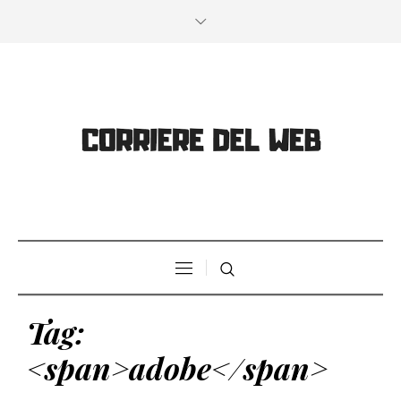
Tag:
<span>adobe</span>