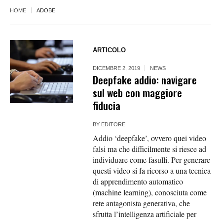
HOME
ADOBE
ARTICOLO
DICEMBRE 2, 2019
NEWS
Deepfake addio: navigare
sul web con maggiore
fiducia
BY
EDITORE
Addio ‘deepfake’, ovvero quei video
falsi ma che difficilmente si riesce ad
individuare come fasulli. Per generare
questi video si fa ricorso a una tecnica
di apprendimento automatico
(machine learning), conosciuta come
rete antagonista generativa, che
sfrutta l’intelligenza artificiale per