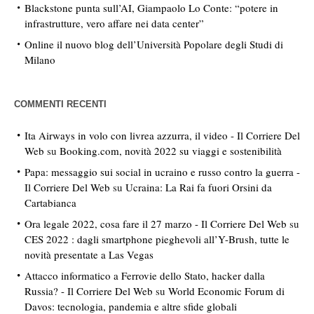
Blackstone punta sull’AI, Giampaolo Lo Conte: “potere in
infrastrutture, vero affare nei data center”
Online il nuovo blog dell’Università Popolare degli Studi di
Milano
COMMENTI RECENTI
Ita Airways in volo con livrea azzurra, il video - Il Corriere Del
Web
su
Booking.com, novità 2022 su viaggi e sostenibilità
Papa: messaggio sui social in ucraino e russo contro la guerra -
Il Corriere Del Web
su
Ucraina: La Rai fa fuori Orsini da
Cartabianca
Ora legale 2022, cosa fare il 27 marzo - Il Corriere Del Web
su
CES 2022 : dagli smartphone pieghevoli all’Y-Brush, tutte le
novità presentate a Las Vegas
Attacco informatico a Ferrovie dello Stato, hacker dalla
Russia? - Il Corriere Del Web
su
World Economic Forum di
Davos: tecnologia, pandemia e altre sfide globali