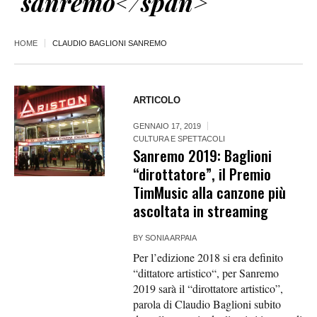
sanremo</span>
HOME
CLAUDIO BAGLIONI SANREMO
ARTICOLO
GENNAIO 17, 2019
CULTURA E SPETTACOLI
Sanremo 2019: Baglioni
“dirottatore”, il Premio
TimMusic alla canzone più
ascoltata in streaming
BY
SONIA ARPAIA
Per l’edizione 2018 si era definito
“dittatore artistico“, per Sanremo
2019 sarà il “dirottatore artistico”,
parola di Claudio Baglioni subito