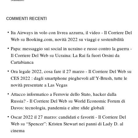
COMMENTI RECENTI
Ita Airways in volo con livrea azzurra, il video - Il Corriere Del
Web
su
Booking.com, novità 2022 su viaggi e sostenibilità
Papa: messaggio sui social in ucraino e russo contro la guerra -
Il Corriere Del Web
su
Ucraina: La Rai fa fuori Orsini da
Cartabianca
Ora legale 2022, cosa fare il 27 marzo - Il Corriere Del Web
su
CES 2022 : dagli smartphone pieghevoli all’Y-Brush, tutte le
novità presentate a Las Vegas
Attacco informatico a Ferrovie dello Stato, hacker dalla
Russia? - Il Corriere Del Web
su
World Economic Forum di
Davos: tecnologia, pandemia e altre sfide globali
Oscar 2022 il 27 marzo: candidati e favoriti - Il Corriere Del
Web
su
“Spencer”: Kristen Stewart nei panni di Lady D. al
cinema