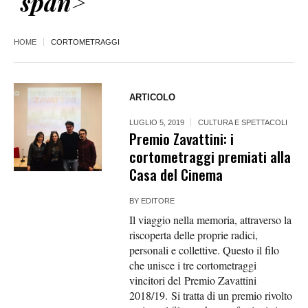
span>
HOME
CORTOMETRAGGI
ARTICOLO
LUGLIO 5, 2019
CULTURA E SPETTACOLI
Premio Zavattini: i
cortometraggi premiati alla
Casa del Cinema
BY
EDITORE
Il viaggio nella memoria, attraverso la
riscoperta delle proprie radici,
personali e collettive. Questo il filo
che unisce i tre cortometraggi
vincitori del Premio Zavattini
2018/19. Si tratta di un premio rivolto