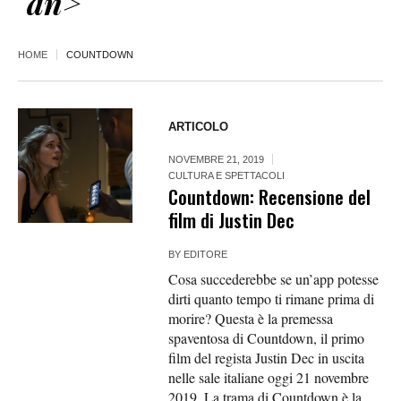
an>
HOME
COUNTDOWN
ARTICOLO
NOVEMBRE 21, 2019
CULTURA E SPETTACOLI
Countdown: Recensione del
film di Justin Dec
BY
EDITORE
Cosa succederebbe se un’app potesse
dirti quanto tempo ti rimane prima di
morire? Questa è la premessa
spaventosa di Countdown, il primo
film del regista Justin Dec in uscita
nelle sale italiane oggi 21 novembre
2019. La trama di Countdown è la