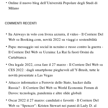
Online il nuovo blog dell’Università Popolare degli Studi di
Milano
COMMENTI RECENTI
Ita Airways in volo con livrea azzurra, il video - Il Corriere Del
Web
su
Booking.com, novità 2022 su viaggi e sostenibilità
Papa: messaggio sui social in ucraino e russo contro la guerra -
Il Corriere Del Web
su
Ucraina: La Rai fa fuori Orsini da
Cartabianca
Ora legale 2022, cosa fare il 27 marzo - Il Corriere Del Web
su
CES 2022 : dagli smartphone pieghevoli all’Y-Brush, tutte le
novità presentate a Las Vegas
Attacco informatico a Ferrovie dello Stato, hacker dalla
Russia? - Il Corriere Del Web
su
World Economic Forum di
Davos: tecnologia, pandemia e altre sfide globali
Oscar 2022 il 27 marzo: candidati e favoriti - Il Corriere Del
Web
su
“Spencer”: Kristen Stewart nei panni di Lady D. al