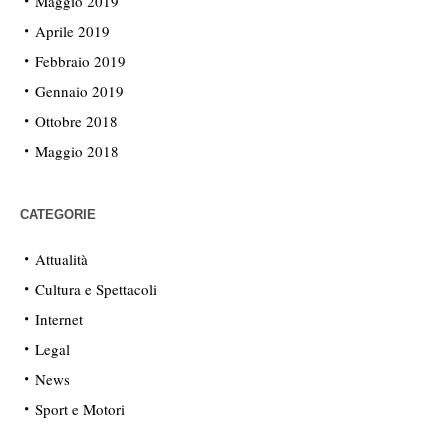
Maggio 2019
Aprile 2019
Febbraio 2019
Gennaio 2019
Ottobre 2018
Maggio 2018
CATEGORIE
Attualità
Cultura e Spettacoli
Internet
Legal
News
Sport e Motori