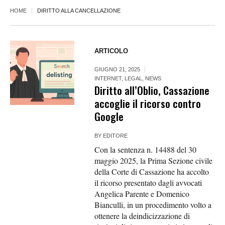
HOME
DIRITTO ALLA CANCELLAZIONE
ARTICOLO
GIUGNO 21, 2025
INTERNET
,
LEGAL
,
NEWS
Diritto all’Oblio, Cassazione
accoglie il ricorso contro
Google
BY
EDITORE
Con la sentenza n. 14488 del 30
maggio 2025, la Prima Sezione civile
della Corte di Cassazione ha accolto
il ricorso presentato dagli avvocati
Angelica Parente e Domenico
Bianculli, in un procedimento volto a
ottenere la deindicizzazione di