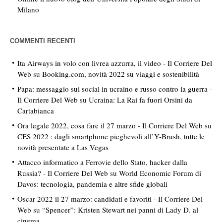
Milano
COMMENTI RECENTI
Ita Airways in volo con livrea azzurra, il video - Il Corriere Del
Web
su
Booking.com, novità 2022 su viaggi e sostenibilità
Papa: messaggio sui social in ucraino e russo contro la guerra -
Il Corriere Del Web
su
Ucraina: La Rai fa fuori Orsini da
Cartabianca
Ora legale 2022, cosa fare il 27 marzo - Il Corriere Del Web
su
CES 2022 : dagli smartphone pieghevoli all’Y-Brush, tutte le
novità presentate a Las Vegas
Attacco informatico a Ferrovie dello Stato, hacker dalla
Russia? - Il Corriere Del Web
su
World Economic Forum di
Davos: tecnologia, pandemia e altre sfide globali
Oscar 2022 il 27 marzo: candidati e favoriti - Il Corriere Del
Web
su
“Spencer”: Kristen Stewart nei panni di Lady D. al
cinema