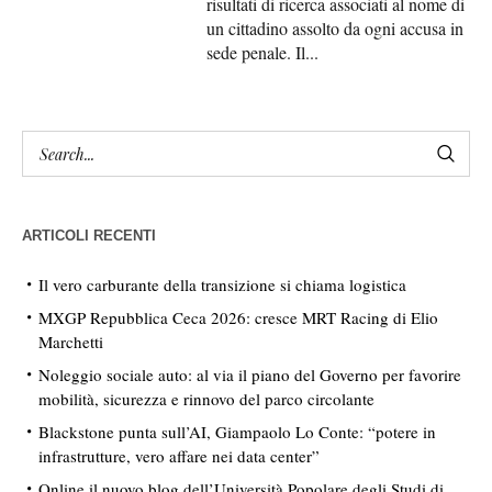
risultati di ricerca associati al nome di
un cittadino assolto da ogni accusa in
sede penale. Il...
ARTICOLI RECENTI
Il vero carburante della transizione si chiama logistica
MXGP Repubblica Ceca 2026: cresce MRT Racing di Elio
Marchetti
Noleggio sociale auto: al via il piano del Governo per favorire
mobilità, sicurezza e rinnovo del parco circolante
Blackstone punta sull’AI, Giampaolo Lo Conte: “potere in
infrastrutture, vero affare nei data center”
Online il nuovo blog dell’Università Popolare degli Studi di