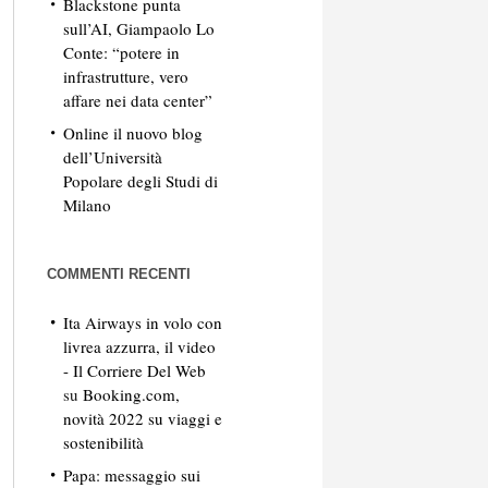
Blackstone punta
sull’AI, Giampaolo Lo
Conte: “potere in
infrastrutture, vero
affare nei data center”
Online il nuovo blog
dell’Università
Popolare degli Studi di
Milano
COMMENTI RECENTI
Ita Airways in volo con
livrea azzurra, il video
- Il Corriere Del Web
su
Booking.com,
novità 2022 su viaggi e
sostenibilità
Papa: messaggio sui