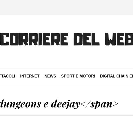
TTACOLI
INTERNET
NEWS
SPORT E MOTORI
DIGITAL CHAIN E
dungeons e deejay</span>