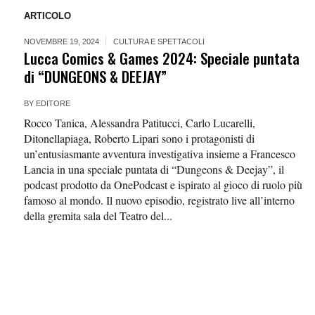
ARTICOLO
NOVEMBRE 19, 2024
CULTURA E SPETTACOLI
Lucca Comics & Games 2024: Speciale puntata
di “DUNGEONS & DEEJAY”
BY
EDITORE
Rocco Tanica, Alessandra Patitucci, Carlo Lucarelli,
Ditonellapiaga, Roberto Lipari sono i protagonisti di
un’entusiasmante avventura investigativa insieme a Francesco
Lancia in una speciale puntata di “Dungeons & Deejay”, il
podcast prodotto da OnePodcast e ispirato al gioco di ruolo più
famoso al mondo. Il nuovo episodio, registrato live all’interno
della gremita sala del Teatro del...