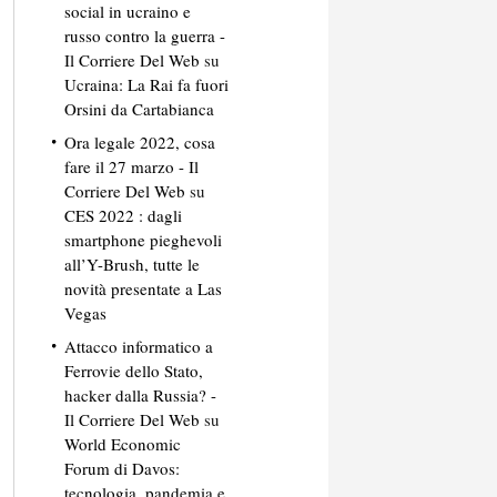
social in ucraino e
russo contro la guerra -
Il Corriere Del Web
su
Ucraina: La Rai fa fuori
Orsini da Cartabianca
Ora legale 2022, cosa
fare il 27 marzo - Il
Corriere Del Web
su
CES 2022 : dagli
smartphone pieghevoli
all’Y-Brush, tutte le
novità presentate a Las
Vegas
Attacco informatico a
Ferrovie dello Stato,
hacker dalla Russia? -
Il Corriere Del Web
su
World Economic
Forum di Davos:
tecnologia, pandemia e