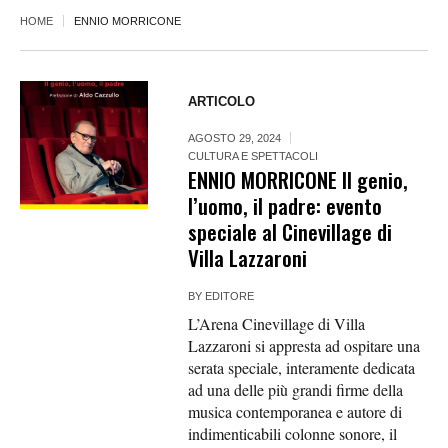
HOME
ENNIO MORRICONE
ARTICOLO
AGOSTO 29, 2024
CULTURA E SPETTACOLI
ENNIO MORRICONE Il genio,
l’uomo, il padre: evento
speciale al Cinevillage di
Villa Lazzaroni
BY
EDITORE
L’Arena Cinevillage di Villa
Lazzaroni si appresta ad ospitare una
serata speciale, interamente dedicata
ad una delle più grandi firme della
musica contemporanea e autore di
indimenticabili colonne sonore, il