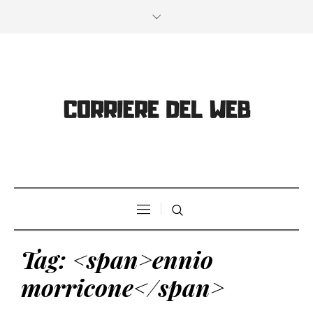
Tag: <span>ennio
morricone</span>