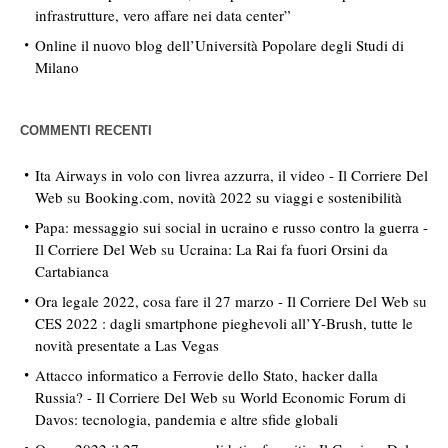
infrastrutture, vero affare nei data center”
Online il nuovo blog dell’Università Popolare degli Studi di
Milano
COMMENTI RECENTI
Ita Airways in volo con livrea azzurra, il video - Il Corriere Del
Web
su
Booking.com, novità 2022 su viaggi e sostenibilità
Papa: messaggio sui social in ucraino e russo contro la guerra -
Il Corriere Del Web
su
Ucraina: La Rai fa fuori Orsini da
Cartabianca
Ora legale 2022, cosa fare il 27 marzo - Il Corriere Del Web
su
CES 2022 : dagli smartphone pieghevoli all’Y-Brush, tutte le
novità presentate a Las Vegas
Attacco informatico a Ferrovie dello Stato, hacker dalla
Russia? - Il Corriere Del Web
su
World Economic Forum di
Davos: tecnologia, pandemia e altre sfide globali