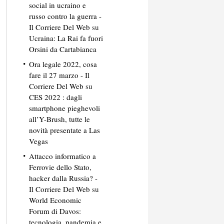
social in ucraino e
russo contro la guerra -
Il Corriere Del Web
su
Ucraina: La Rai fa fuori
Orsini da Cartabianca
Ora legale 2022, cosa
fare il 27 marzo - Il
Corriere Del Web
su
CES 2022 : dagli
smartphone pieghevoli
all’Y-Brush, tutte le
novità presentate a Las
Vegas
Attacco informatico a
Ferrovie dello Stato,
hacker dalla Russia? -
Il Corriere Del Web
su
World Economic
Forum di Davos:
tecnologia, pandemia e