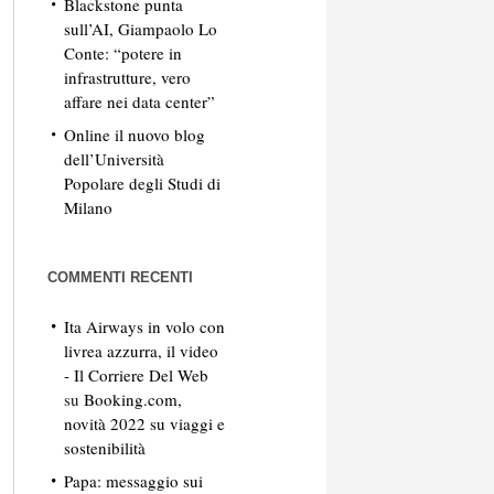
Blackstone punta
sull’AI, Giampaolo Lo
Conte: “potere in
infrastrutture, vero
affare nei data center”
Online il nuovo blog
dell’Università
Popolare degli Studi di
Milano
COMMENTI RECENTI
Ita Airways in volo con
livrea azzurra, il video
- Il Corriere Del Web
su
Booking.com,
novità 2022 su viaggi e
sostenibilità
Papa: messaggio sui