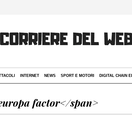
TTACOLI
INTERNET
NEWS
SPORT E MOTORI
DIGITAL CHAIN E
europa factor</span>