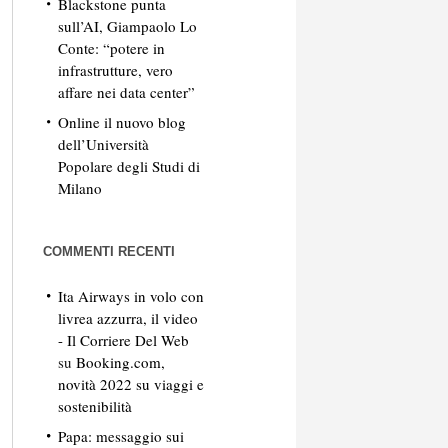
Blackstone punta
sull’AI, Giampaolo Lo
Conte: “potere in
infrastrutture, vero
affare nei data center”
Online il nuovo blog
dell’Università
Popolare degli Studi di
Milano
COMMENTI RECENTI
Ita Airways in volo con
livrea azzurra, il video
- Il Corriere Del Web
su
Booking.com,
novità 2022 su viaggi e
sostenibilità
Papa: messaggio sui