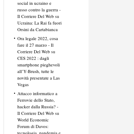
social in ucraino e
russo contro la guerra -
Il Corriere Del Web
su
Ucraina: La Rai fa fuori
Orsini da Cartabianca
Ora legale 2022, cosa
fare il 27 marzo - Il
Corriere Del Web
su
CES 2022 : dagli
smartphone pieghevoli
all’Y-Brush, tutte le
novità presentate a Las
Vegas
Attacco informatico a
Ferrovie dello Stato,
hacker dalla Russia? -
Il Corriere Del Web
su
World Economic
Forum di Davos:
tecnologia, pandemia e