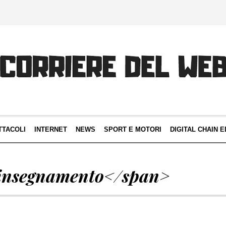
TTACOLI
INTERNET
NEWS
SPORT E MOTORI
DIGITAL CHAIN E
insegnamento</span>