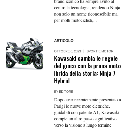
brand iconico ha sempre avuto al
centro la tecnologia, rendendo Ninja
non solo un nome riconoscibile ma,
per molti motociclisti,...
ARTICOLO
OTTOBRE 6, 2023
SPORT E MOTORI
Kawasaki cambia le regole
del gioco con la prima moto
ibrida della storia: Ninja 7
Hybrid
BY
EDITORE
Dopo aver recentemente presentato a
Parigi le nuove moto elettriche,
guidabili con patente A1, Kawasaki
compie un altro passo significativo
verso la visione a lungo termine