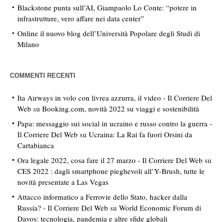
Blackstone punta sull’AI, Giampaolo Lo Conte: “potere in
infrastrutture, vero affare nei data center”
Online il nuovo blog dell’Università Popolare degli Studi di
Milano
COMMENTI RECENTI
Ita Airways in volo con livrea azzurra, il video - Il Corriere Del
Web
su
Booking.com, novità 2022 su viaggi e sostenibilità
Papa: messaggio sui social in ucraino e russo contro la guerra -
Il Corriere Del Web
su
Ucraina: La Rai fa fuori Orsini da
Cartabianca
Ora legale 2022, cosa fare il 27 marzo - Il Corriere Del Web
su
CES 2022 : dagli smartphone pieghevoli all’Y-Brush, tutte le
novità presentate a Las Vegas
Attacco informatico a Ferrovie dello Stato, hacker dalla
Russia? - Il Corriere Del Web
su
World Economic Forum di
Davos: tecnologia, pandemia e altre sfide globali