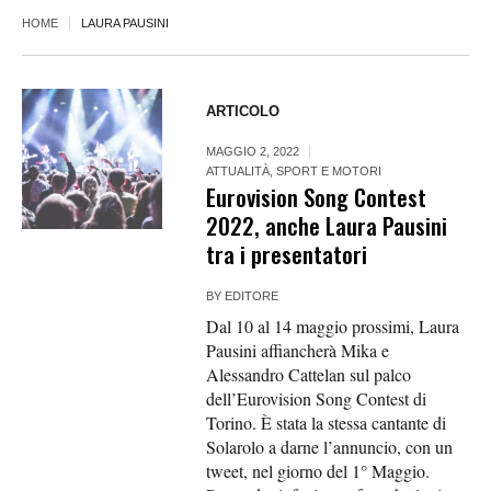
HOME
LAURA PAUSINI
ARTICOLO
MAGGIO 2, 2022
ATTUALITÀ
,
SPORT E MOTORI
Eurovision Song Contest
2022, anche Laura Pausini
tra i presentatori
BY
EDITORE
Dal 10 al 14 maggio prossimi, Laura
Pausini affiancherà Mika e
Alessandro Cattelan sul palco
dell’Eurovision Song Contest di
Torino. È stata la stessa cantante di
Solarolo a darne l’annuncio, con un
tweet, nel giorno del 1° Maggio.