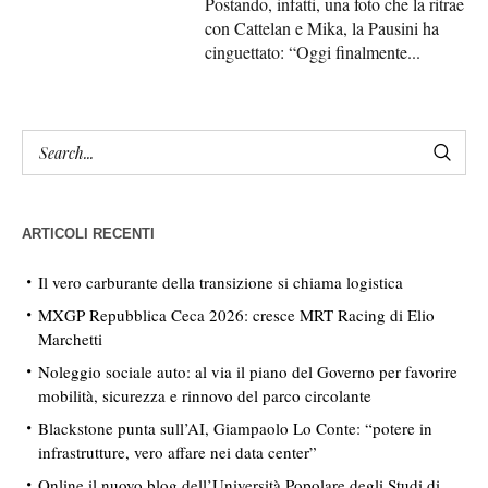
Postando, infatti, una foto che la ritrae
con Cattelan e Mika, la Pausini ha
cinguettato: “Oggi finalmente...
ARTICOLI RECENTI
Il vero carburante della transizione si chiama logistica
MXGP Repubblica Ceca 2026: cresce MRT Racing di Elio
Marchetti
Noleggio sociale auto: al via il piano del Governo per favorire
mobilità, sicurezza e rinnovo del parco circolante
Blackstone punta sull’AI, Giampaolo Lo Conte: “potere in
infrastrutture, vero affare nei data center”
Online il nuovo blog dell’Università Popolare degli Studi di