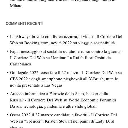
Milano
COMMENTI RECENTI
Ita Airways in volo con livrea azzurra, il video - Il Corriere Del
Web
su
Booking.com, novità 2022 su viaggi e sostenibilità
Papa: messaggio sui social in ucraino e russo contro la guerra -
Il Corriere Del Web
su
Ucraina: La Rai fa fuori Orsini da
Cartabianca
Ora legale 2022, cosa fare il 27 marzo - Il Corriere Del Web
su
CES 2022 : dagli smartphone pieghevoli all’Y-Brush, tutte le
novità presentate a Las Vegas
Attacco informatico a Ferrovie dello Stato, hacker dalla
Russia? - Il Corriere Del Web
su
World Economic Forum di
Davos: tecnologia, pandemia e altre sfide globali
Oscar 2022 il 27 marzo: candidati e favoriti - Il Corriere Del
Web
su
“Spencer”: Kristen Stewart nei panni di Lady D. al
cinema