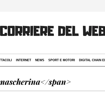
TTACOLI
INTERNET
NEWS
SPORT E MOTORI
DIGITAL CHAIN E
mascherina</span>