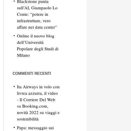
Blackstone punta
sull’AI, Giampaolo Lo
Conte: “potere in
infrastrutture, vero
affare nei data center”
Online il nuovo blog
dell’Università
Popolare degli Studi di
Milano
COMMENTI RECENTI
Ita Airways in volo con
livrea azzurra, il video
- Il Corriere Del Web
su
Booking.com,
novità 2022 su viaggi e
sostenibilità
Papa: messaggio sui