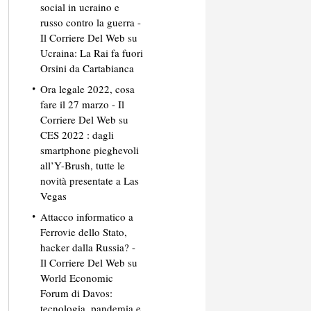
social in ucraino e
russo contro la guerra -
Il Corriere Del Web
su
Ucraina: La Rai fa fuori
Orsini da Cartabianca
Ora legale 2022, cosa
fare il 27 marzo - Il
Corriere Del Web
su
CES 2022 : dagli
smartphone pieghevoli
all’Y-Brush, tutte le
novità presentate a Las
Vegas
Attacco informatico a
Ferrovie dello Stato,
hacker dalla Russia? -
Il Corriere Del Web
su
World Economic
Forum di Davos:
tecnologia, pandemia e