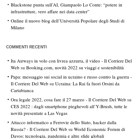
Blackstone punta sull’AI, Giampaolo Lo Conte: “potere in
infrastrutture, vero affare nei data center”
Online il nuovo blog dell’Università Popolare degli Studi di
Milano
COMMENTI RECENTI
Ita Airways in volo con livrea azzurra, il video - Il Corriere Del
Web
su
Booking.com, novità 2022 su viaggi e sostenibilità
Papa: messaggio sui social in ucraino e russo contro la guerra -
Il Corriere Del Web
su
Ucraina: La Rai fa fuori Orsini da
Cartabianca
Ora legale 2022, cosa fare il 27 marzo - Il Corriere Del Web
su
CES 2022 : dagli smartphone pieghevoli all’Y-Brush, tutte le
novità presentate a Las Vegas
Attacco informatico a Ferrovie dello Stato, hacker dalla
Russia? - Il Corriere Del Web
su
World Economic Forum di
Davos: tecnologia, pandemia e altre sfide globali