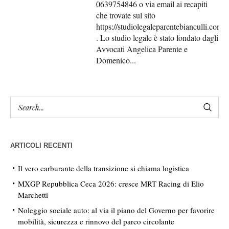
0639754846 o via email ai recapiti
che trovate sul sito
https://studiolegaleparentebianculli.com/
. Lo studio legale è stato fondato dagli
Avvocati Angelica Parente e
Domenico...
ARTICOLI RECENTI
Il vero carburante della transizione si chiama logistica
MXGP Repubblica Ceca 2026: cresce MRT Racing di Elio
Marchetti
Noleggio sociale auto: al via il piano del Governo per favorire
mobilità, sicurezza e rinnovo del parco circolante