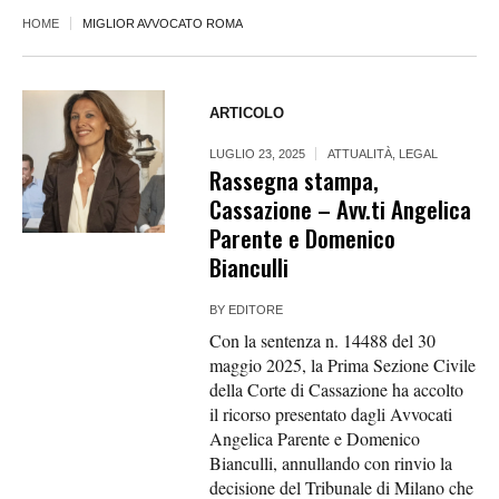
HOME
MIGLIOR AVVOCATO ROMA
ARTICOLO
LUGLIO 23, 2025
ATTUALITÀ
,
LEGAL
Rassegna stampa,
Cassazione – Avv.ti Angelica
Parente e Domenico
Bianculli
BY
EDITORE
Con la sentenza n. 14488 del 30
maggio 2025, la Prima Sezione Civile
della Corte di Cassazione ha accolto
il ricorso presentato dagli Avvocati
Angelica Parente e Domenico
Bianculli, annullando con rinvio la
decisione del Tribunale di Milano che